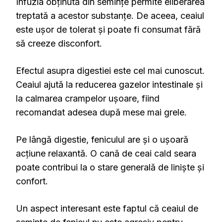
Infuzia obținută din semințe permite eliberarea
treptată a acestor substanțe. De aceea, ceaiul
este ușor de tolerat și poate fi consumat fără
să creeze disconfort.
Efectul asupra digestiei este cel mai cunoscut.
Ceaiul ajută la reducerea gazelor intestinale și
la calmarea crampelor ușoare, fiind
recomandat adesea după mese mai grele.
Pe lângă digestie, feniculul are și o ușoară
acțiune relaxantă. O cană de ceai cald seara
poate contribui la o stare generală de liniște și
confort.
Un aspect interesant este faptul că ceaiul de