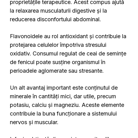
proprietățile terapeutice. Acest compus ajută
la relaxarea musculaturii digestive și la
reducerea disconfortului abdominal.
Flavonoidele au rol antioxidant și contribuie la
protejarea celulelor împotriva stresului
oxidativ. Consumul regulat de ceai de semințe
de fenicul poate susține organismul în
perioadele aglomerate sau stresante.
Un alt avantaj important este conținutul de
minerale în cantități mici, dar utile, precum
potasiu, calciu și magneziu. Aceste elemente
contribuie la buna funcționare a sistemului
nervos și muscular.