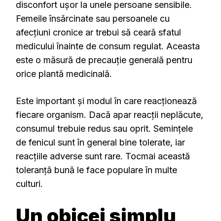
disconfort ușor la unele persoane sensibile.
Femeile însărcinate sau persoanele cu
afecțiuni cronice ar trebui să ceară sfatul
medicului înainte de consum regulat. Aceasta
este o măsură de precauție generală pentru
orice plantă medicinală.
Este important și modul în care reacționează
fiecare organism. Dacă apar reacții neplăcute,
consumul trebuie redus sau oprit. Semințele
de fenicul sunt în general bine tolerate, iar
reacțiile adverse sunt rare. Tocmai această
toleranță bună le face populare în multe
culturi.
Un obicei simplu