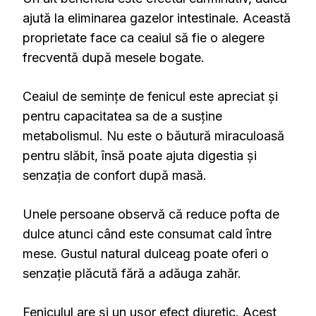
ajută la eliminarea gazelor intestinale. Această
proprietate face ca ceaiul să fie o alegere
frecventă după mesele bogate.
Ceaiul de semințe de fenicul este apreciat și
pentru capacitatea sa de a susține
metabolismul. Nu este o băutură miraculoasă
pentru slăbit, însă poate ajuta digestia și
senzația de confort după masă.
Unele persoane observă că reduce pofta de
dulce atunci când este consumat cald între
mese. Gustul natural dulceag poate oferi o
senzație plăcută fără a adăuga zahăr.
Feniculul are și un ușor efect diuretic. Acest