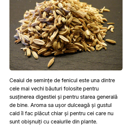
DE
SEMINȚE
DE
FENICUL
Ceaiul de semințe de fenicul este una dintre
cele mai vechi băuturi folosite pentru
susținerea digestiei și pentru starea generală
de bine. Aroma sa ușor dulceagă și gustul
cald îl fac plăcut chiar și pentru cei care nu
sunt obișnuiți cu ceaiurile din plante.