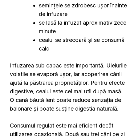
semințele se zdrobesc ușor înainte
de infuzare
se lasă la infuzat aproximativ zece
minute
ceaiul se strecoară și se consumă
cald
Infuzarea sub capac este importantă. Uleiurile
volatile se evaporă ușor, iar acoperirea cănii
ajută la păstrarea proprietăților. Pentru efecte
digestive, ceaiul este cel mai util după masă.
O cană băută lent poate reduce senzația de
balonare și poate susține digestia naturală.
Consumul regulat este mai eficient decât
utilizarea ocazională. Două sau trei căni pe zi