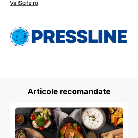
ValiScrie.ro
Articole recomandate