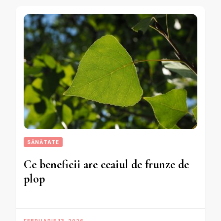
SĂNĂTATE
Ce beneficii are ceaiul de frunze de
plop