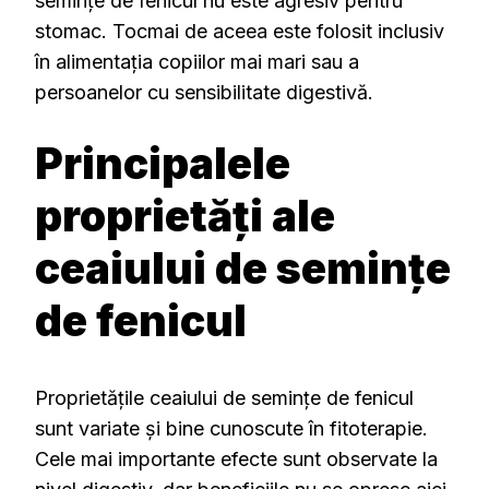
semințe de fenicul nu este agresiv pentru
stomac. Tocmai de aceea este folosit inclusiv
în alimentația copiilor mai mari sau a
persoanelor cu sensibilitate digestivă.
Principalele
proprietăți ale
ceaiului de semințe
de fenicul
Proprietățile ceaiului de semințe de fenicul
sunt variate și bine cunoscute în fitoterapie.
Cele mai importante efecte sunt observate la