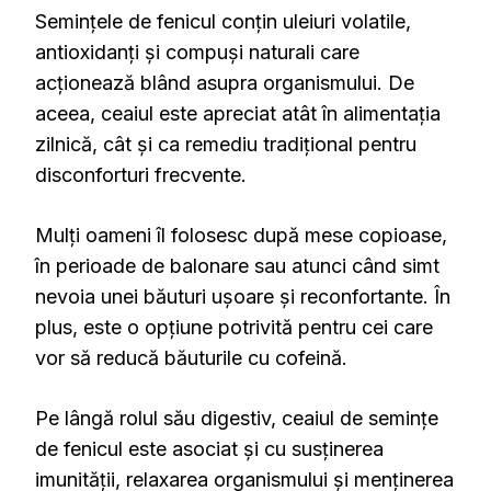
Semințele de fenicul conțin uleiuri volatile,
antioxidanți și compuși naturali care
acționează blând asupra organismului. De
aceea, ceaiul este apreciat atât în alimentația
zilnică, cât și ca remediu tradițional pentru
disconforturi frecvente.
Mulți oameni îl folosesc după mese copioase,
în perioade de balonare sau atunci când simt
nevoia unei băuturi ușoare și reconfortante. În
plus, este o opțiune potrivită pentru cei care
vor să reducă băuturile cu cofeină.
Pe lângă rolul său digestiv, ceaiul de semințe
de fenicul este asociat și cu susținerea
imunității, relaxarea organismului și menținerea