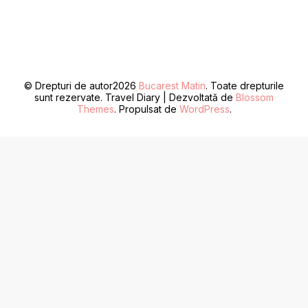
© Drepturi de autor2026
Bucarest Matin
. Toate drepturile
sunt rezervate.
Travel Diary | Dezvoltată de
Blossom
Themes
. Propulsat de
WordPress
.