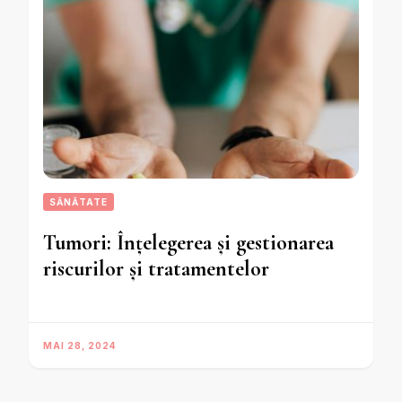
SĂNĂTATE
Tumori: Înțelegerea și gestionarea
riscurilor și tratamentelor
MAI 28, 2024