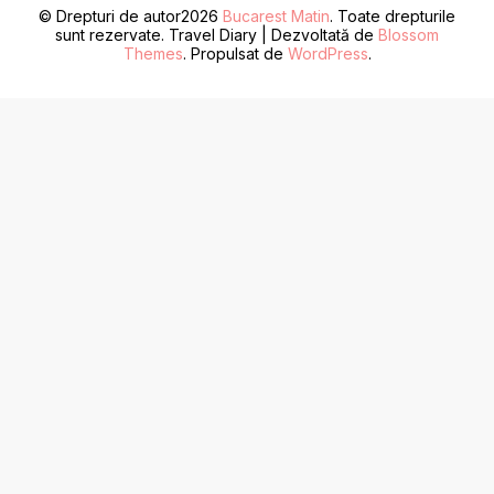
© Drepturi de autor2026
Bucarest Matin
. Toate drepturile
sunt rezervate.
Travel Diary | Dezvoltată de
Blossom
Themes
. Propulsat de
WordPress
.