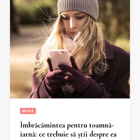
MODĂ
Îmbrăcămintea pentru toamnă-
iarnă: ce trebuie să știi despre ea