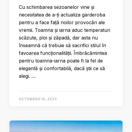
Cu schimbarea sezoanelor vine și
necesitatea de a-ți actualiza garderoba
pentru a face față noilor provocări ale
vremii. Toamna și iarna aduc temperaturi
scăzute, ploi și zăpadă, dar asta nu
înseamnă că trebuie să sacrifici stilul în
favoarea funcționalității. Îmbrăcămintea
pentru toamna-iarna poate fi la fel de
elegantă și confortabilă, dacă știi ce să
alegi. …
OCTOMBRIE 16, 2023