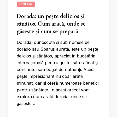
GENERAL
Dorada: un pește delicios și
sănătos. Cum arată, unde se
găsește și cum se prepară
Dorada, cunoscută și sub numele de
dorado sau Sparus aurata, este un pește
delicios și sănătos, apreciat în bucătăria
internațională pentru gustul său rafinat și
conținutul său bogat de nutrienți. Acest
pește impresionant nu doar arată
minunat, dar și oferă numeroase beneficii
pentru sănătate. În acest articol vom
explora cum arată dorada, unde se
găsește …