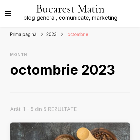
Bucarest Matin
blog general, comunicate, marketing
Prima pagină
2023
octombrie
MONTH
octombrie 2023
Arăt: 1 - 5 din 5 REZULTATE