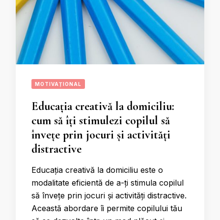
MOTIVAȚIONAL
Educația creativă la domiciliu:
cum să îți stimulezi copilul să
învețe prin jocuri și activități
distractive
Educația creativă la domiciliu este o
modalitate eficientă de a-ți stimula copilul
să învețe prin jocuri și activități distractive.
Această abordare îi permite copilului tău