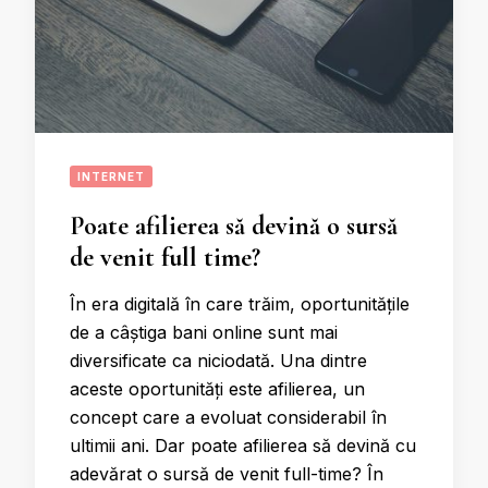
INTERNET
Poate afilierea să devină o sursă
de venit full time?
În era digitală în care trăim, oportunitățile
de a câștiga bani online sunt mai
diversificate ca niciodată. Una dintre
aceste oportunități este afilierea, un
concept care a evoluat considerabil în
ultimii ani. Dar poate afilierea să devină cu
adevărat o sursă de venit full-time? În