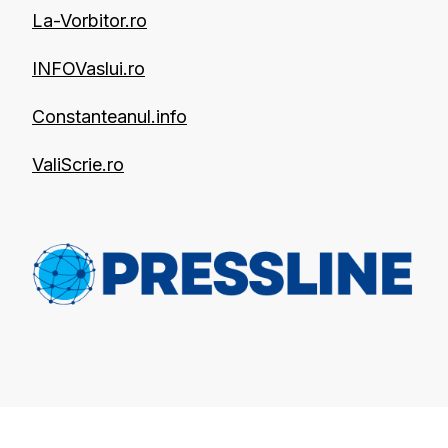
La-Vorbitor.ro
INFOVaslui.ro
Constanteanul.info
ValiScrie.ro