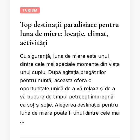
TURISM
Top destinații paradisiace pentru
luna de miere: locație, climat,
activități
Cu siguranță, luna de miere este unul
dintre cele mai speciale momente din viața
unui cuplu. După agitația pregătirilor
pentru nuntă, aceasta oferă o
oportunitate unică de a vă relaxa și de a
vă bucura de timpul petrecut împreună
ca soț și soție. Alegerea destinației pentru
luna de miere poate fi unul dintre cele mai
…