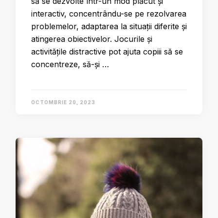
să se dezvolte într-un mod plăcut și
interactiv, concentrându-se pe rezolvarea
problemelor, adaptarea la situații diferite și
atingerea obiectivelor. Jocurile și
activitățile distractive pot ajuta copiii să se
concentreze, să-și …
OCTOMBRIE 20, 2023