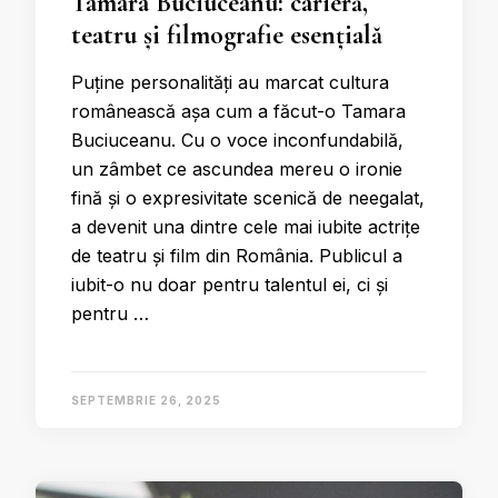
Tamara Buciuceanu: carieră,
teatru și filmografie esențială
Puține personalități au marcat cultura
românească așa cum a făcut-o Tamara
Buciuceanu. Cu o voce inconfundabilă,
un zâmbet ce ascundea mereu o ironie
fină și o expresivitate scenică de neegalat,
a devenit una dintre cele mai iubite actrițe
de teatru și film din România. Publicul a
iubit-o nu doar pentru talentul ei, ci și
pentru …
SEPTEMBRIE 26, 2025