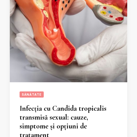
SĂNĂTATE
Infecția cu Candida tropicalis
transmisă sexual: cauze,
simptome și opțiuni de
tratament