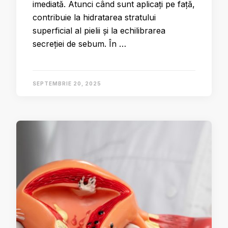
imediată. Atunci când sunt aplicați pe față,
contribuie la hidratarea stratului
superficial al pielii și la echilibrarea
secreției de sebum. În …
SEPTEMBRIE 20, 2025