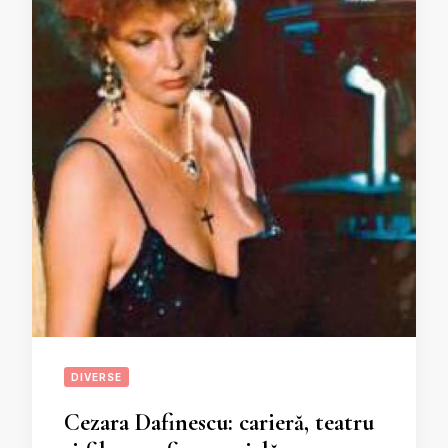
DIVERSE
Cezara Dafinescu: carieră, teatru