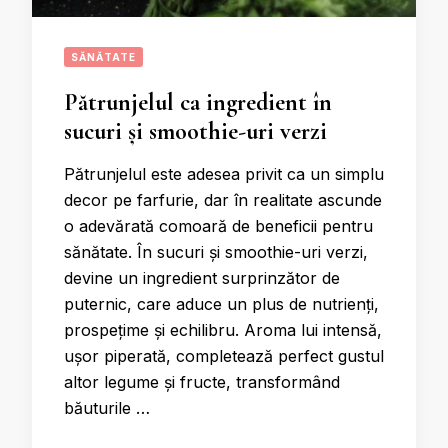
SĂNĂTATE
Pătrunjelul ca ingredient în
sucuri și smoothie-uri verzi
Pătrunjelul este adesea privit ca un simplu
decor pe farfurie, dar în realitate ascunde
o adevărată comoară de beneficii pentru
sănătate. În sucuri și smoothie-uri verzi,
devine un ingredient surprinzător de
puternic, care aduce un plus de nutrienți,
prospețime și echilibru. Aroma lui intensă,
ușor piperată, completează perfect gustul
altor legume și fructe, transformând
băuturile …