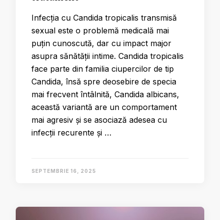
Infecția cu Candida tropicalis transmisă
sexual este o problemă medicală mai
puțin cunoscută, dar cu impact major
asupra sănătății intime. Candida tropicalis
face parte din familia ciupercilor de tip
Candida, însă spre deosebire de specia
mai frecvent întâlnită, Candida albicans,
această variantă are un comportament
mai agresiv și se asociază adesea cu
infecții recurente și …
SEPTEMBRIE 16, 2025