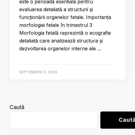
este o perioadă esentiala pentru
evaluarea detaliată a structurii și
funcționării organelor fetale. Importanța
morfologiei fetale în trimestrul 3
Morfologia fetală reprezintă o ecografie
detaliată care analizează structura și
dezvoltarea organelor interne ale …
SEPTEMBRIE 9, 2025
Caută
Caut