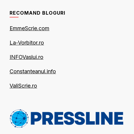
RECOMAND BLOGURI
EmmeScrie.com
La-Vorbitor.ro
INFOVaslui.ro
Constanteanul.info
ValiScrie.ro