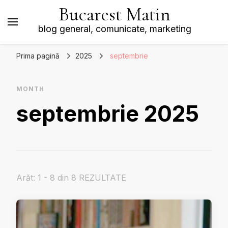
Bucarest Matin
blog general, comunicate, marketing
Prima pagină
2025
septembrie
MONTH
septembrie 2025
Arăt: 1 - 8 din 8 REZULTATE