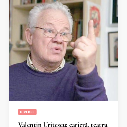
DIVERSE
Valentin Uritescu: carieră, teatru