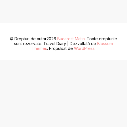
© Drepturi de autor2026
Bucarest Matin
. Toate drepturile
sunt rezervate.
Travel Diary | Dezvoltată de
Blossom
Themes
. Propulsat de
WordPress
.