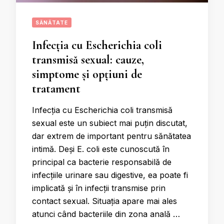
SĂNĂTATE
Infecția cu Escherichia coli
transmisă sexual: cauze,
simptome și opțiuni de
tratament
Infecția cu Escherichia coli transmisă
sexual este un subiect mai puțin discutat,
dar extrem de important pentru sănătatea
intimă. Deși E. coli este cunoscută în
principal ca bacterie responsabilă de
infecțiile urinare sau digestive, ea poate fi
implicată și în infecții transmise prin
contact sexual. Situația apare mai ales
atunci când bacteriile din zona anală …