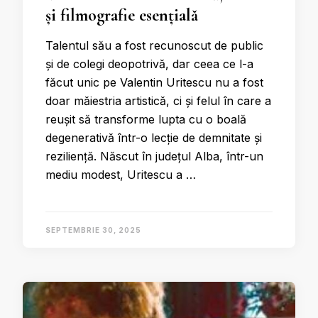
și filmografie esențială
Talentul său a fost recunoscut de public
și de colegi deopotrivă, dar ceea ce l-a
făcut unic pe Valentin Uritescu nu a fost
doar măiestria artistică, ci și felul în care a
reușit să transforme lupta cu o boală
degenerativă într-o lecție de demnitate și
reziliență. Născut în județul Alba, într-un
mediu modest, Uritescu a …
SEPTEMBRIE 30, 2025