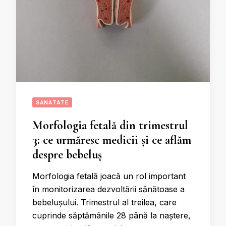
SĂNĂTATE
Morfologia fetală din trimestrul
3: ce urmăresc medicii și ce aflăm
despre bebeluș
Morfologia fetală joacă un rol important
în monitorizarea dezvoltării sănătoase a
bebelușului. Trimestrul al treilea, care
cuprinde săptămânile 28 până la naștere,