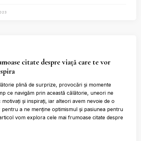
2023
umoase citate despre viață care te vor
spira
lătorie plină de surprize, provocări și momente
imp ce navigăm prin această călătorie, uneori ne
 motivați și inspirați, iar alteori avem nevoie de o
 pentru a ne menține optimismul și pasiunea pentru
 articol vom explora cele mai frumoase citate despre