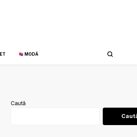
ET
MODĂ
Caută
Caut