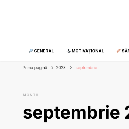
GENERAL
MOTIVAȚIONAL
SĂ
Prima pagină
2023
septembrie
MONTH
septembrie