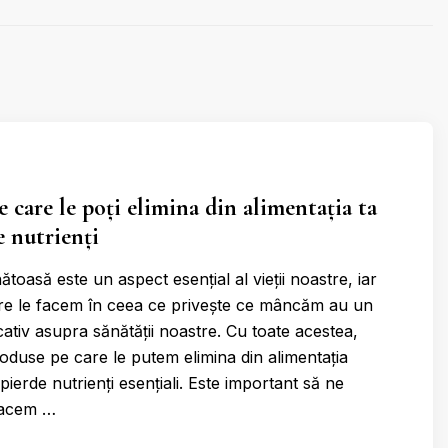
e care le poți elimina din alimentația ta
e nutrienți
ătoasă este un aspect esențial al vieții noastre, iar
are le facem în ceea ce privește ce mâncăm au un
ativ asupra sănătății noastre. Cu toate acestea,
roduse pe care le putem elimina din alimentația
pierde nutrienți esențiali. Este important să ne
facem …