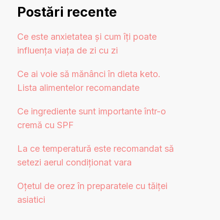
Postări recente
Ce este anxietatea și cum îți poate
influența viața de zi cu zi
Ce ai voie să mănânci în dieta keto.
Lista alimentelor recomandate
Ce ingrediente sunt importante într-o
cremă cu SPF
La ce temperatură este recomandat să
setezi aerul condiționat vara
Oțetul de orez în preparatele cu tăiței
asiatici