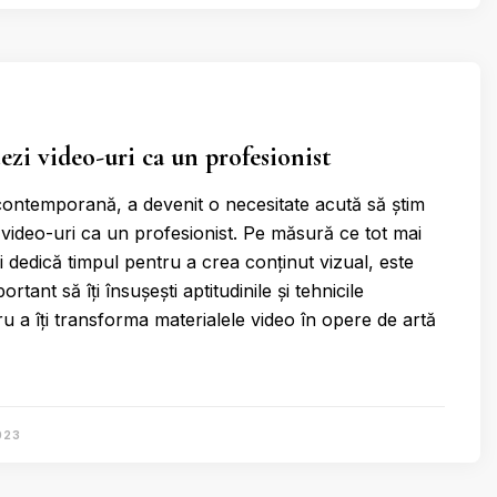
ezi video-uri ca un profesionist
 contemporană, a devenit o necesitate acută să știm
video-uri ca un profesionist. Pe măsură ce tot mai
i dedică timpul pentru a crea conținut vizual, este
rtant să îți însușești aptitudinile și tehnicile
u a îți transforma materialele video în opere de artă
023