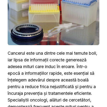
DE
SPECIALI
Cancerul este una dintre cele mai temute boli,
iar lipsa de informații corecte generează
adesea mituri care induc în eroare. Într-o
epocă a informațiilor rapide, este esențial să
înțelegem adevărul despre această boală
pentru a reduce frica nejustificată și pentru a
încuraja prevenția și tratamentele eficiente.
Specialiștii oncologi, alături de cercetători,
demontează frecvent aceste mituri pentru a