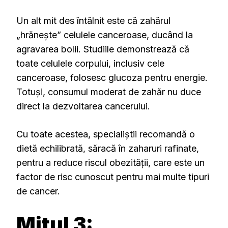
Un alt mit des întâlnit este că zahărul
„hrănește” celulele canceroase, ducând la
agravarea bolii. Studiile demonstrează că
toate celulele corpului, inclusiv cele
canceroase, folosesc glucoza pentru energie.
Totuși, consumul moderat de zahăr nu duce
direct la dezvoltarea cancerului.
Cu toate acestea, specialiștii recomandă o
dietă echilibrată, săracă în zaharuri rafinate,
pentru a reduce riscul obezității, care este un
factor de risc cunoscut pentru mai multe tipuri
de cancer.
Mitul 3: