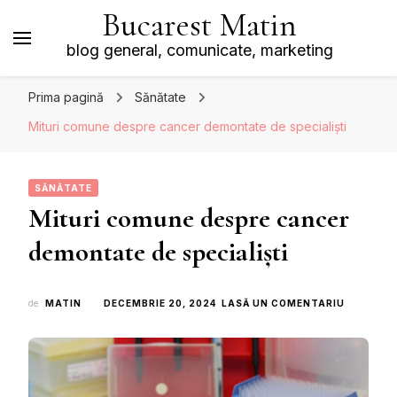
Bucarest Matin
blog general, comunicate, marketing
Prima pagină
Sănătate
Mituri comune despre cancer demontate de specialiști
SĂNĂTATE
Mituri comune despre cancer
demontate de specialiști
LA
de
MATIN
DECEMBRIE 20, 2024
LASĂ UN COMENTARIU
MITURI
COMUNE
DESPRE
CANCER
DEMONTA