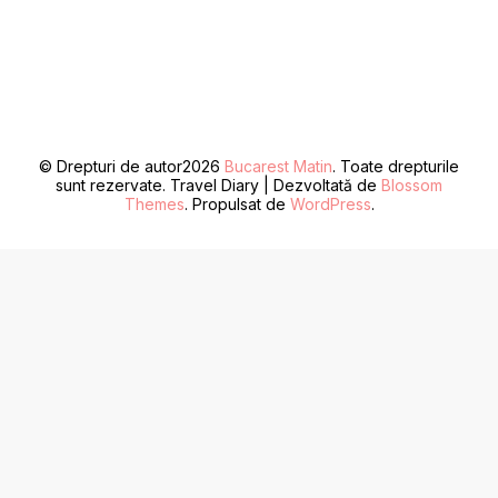
© Drepturi de autor2026
Bucarest Matin
. Toate drepturile
sunt rezervate.
Travel Diary | Dezvoltată de
Blossom
Themes
. Propulsat de
WordPress
.