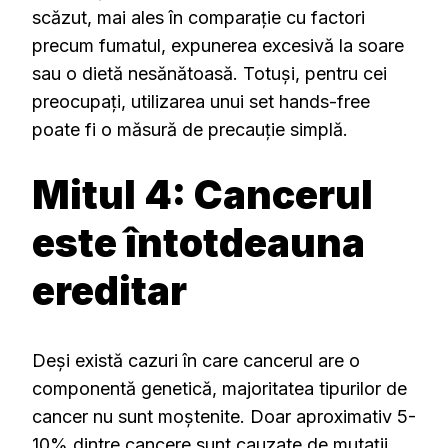
scăzut, mai ales în comparație cu factori
precum fumatul, expunerea excesivă la soare
sau o dietă nesănătoasă. Totuși, pentru cei
preocupați, utilizarea unui set hands-free
poate fi o măsură de precauție simplă.
Mitul 4: Cancerul
este întotdeauna
ereditar
Deși există cazuri în care cancerul are o
componentă genetică, majoritatea tipurilor de
cancer nu sunt moștenite. Doar aproximativ 5-
10% dintre cancere sunt cauzate de mutații