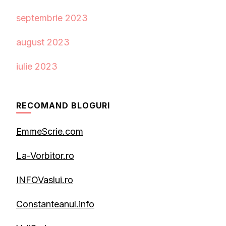
septembrie 2023
august 2023
iulie 2023
RECOMAND BLOGURI
EmmeScrie.com
La-Vorbitor.ro
INFOVaslui.ro
Constanteanul.info