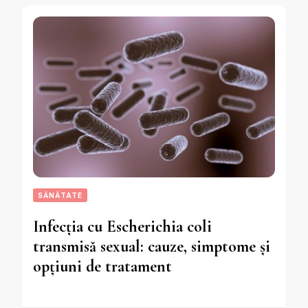
SĂNĂTATE
Infecția cu Escherichia coli
transmisă sexual: cauze, simptome și
opțiuni de tratament