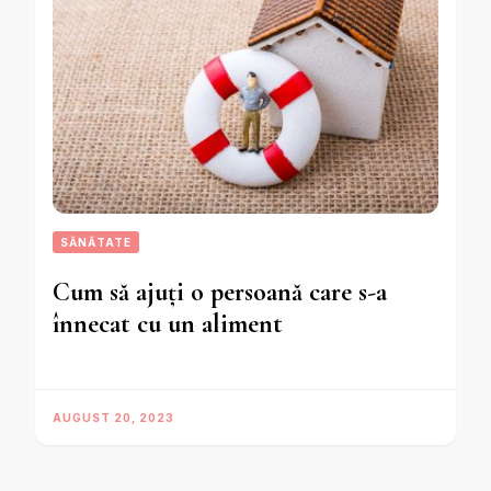
SĂNĂTATE
Cum să ajuți o persoană care s-a
înnecat cu un aliment
AUGUST 20, 2023