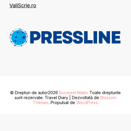
ValiScrie.ro
© Drepturi de autor2026
Bucarest Matin
. Toate drepturile
sunt rezervate.
Travel Diary | Dezvoltată de
Blossom
Themes
. Propulsat de
WordPress
.