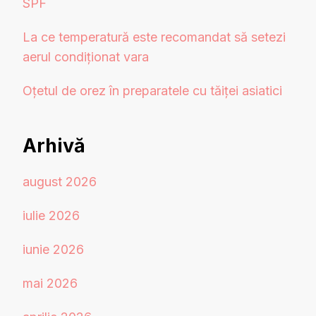
SPF
La ce temperatură este recomandat să setezi
aerul condiționat vara
Oțetul de orez în preparatele cu tăiței asiatici
Arhivă
august 2026
iulie 2026
iunie 2026
mai 2026