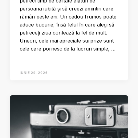
petreci timp de calitate alături de
persoana iubită și să creezi amintiri care
rămân peste ani. Un cadou frumos poate
aduce bucurie, însă felul în care alegi să
petreceți ziua contează la fel de mult.
Uneori, cele mai apreciate surprize sunt
cele care pornesc de la lucruri simple, …
IUNIE 29, 2026