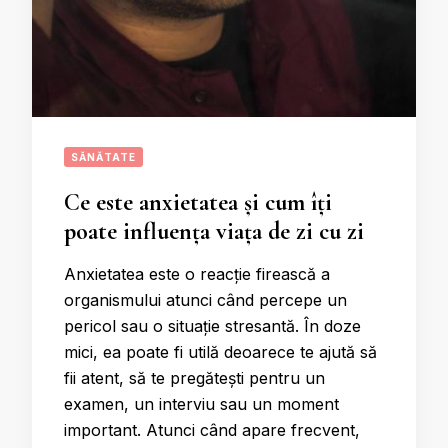
SĂNĂTATE
Ce este anxietatea și cum îți
poate influența viața de zi cu zi
Anxietatea este o reacție firească a
organismului atunci când percepe un
pericol sau o situație stresantă. În doze
mici, ea poate fi utilă deoarece te ajută să
fii atent, să te pregătești pentru un
examen, un interviu sau un moment
important. Atunci când apare frecvent,