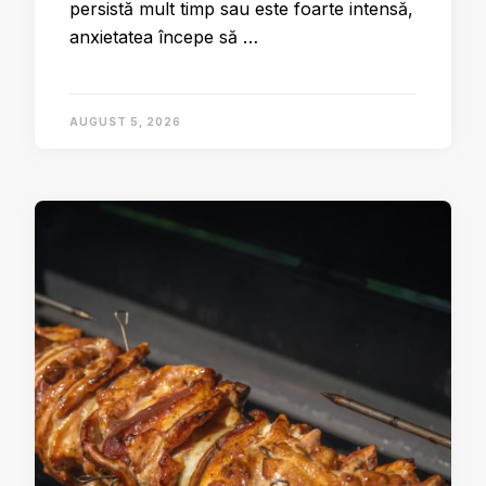
persistă mult timp sau este foarte intensă,
anxietatea începe să …
AUGUST 5, 2026