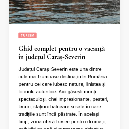
TURISM
Ghid complet pentru o vacanță
în județul Caraș-Severin
Județul Caraș-Severin este una dintre
cele mai frumoase destinații din România
pentru cei care iubesc natura, liniștea și
locurile autentice. Aici găsești munți
spectaculoși, chei impresionante, peșteri,
lacuri, stațiuni balneare și sate în care
tradițiile sunt încă păstrate. În același
timp, zona oferă trasee pentru drumeții,