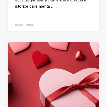
activități pe apă și numeroase obiective
istorice care merită …
IULIE 1, 2026