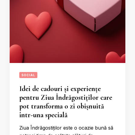
SOCIAL
Idei de cadouri și experiențe
pentru Ziua Îndrăgostiților care
pot transforma o zi obișnuită
într-una specială
Ziua Îndrăgostiților este o ocazie bună să