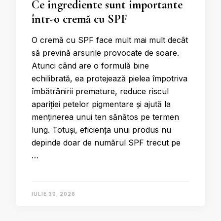
Ce ingrediente sunt importante
într-o cremă cu SPF
O cremă cu SPF face mult mai mult decât
să prevină arsurile provocate de soare.
Atunci când are o formulă bine
echilibrată, ea protejează pielea împotriva
îmbătrânirii premature, reduce riscul
apariției petelor pigmentare și ajută la
menținerea unui ten sănătos pe termen
lung. Totuși, eficiența unui produs nu
depinde doar de numărul SPF trecut pe
…
IULIE 30, 2026