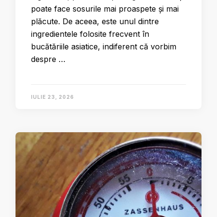
poate face sosurile mai proaspete și mai
plăcute. De aceea, este unul dintre
ingredientele folosite frecvent în
bucătăriile asiatice, indiferent că vorbim
despre …
IULIE 23, 2026