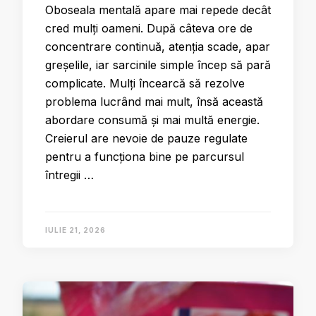
Oboseala mentală apare mai repede decât
cred mulți oameni. După câteva ore de
concentrare continuă, atenția scade, apar
greșelile, iar sarcinile simple încep să pară
complicate. Mulți încearcă să rezolve
problema lucrând mai mult, însă această
abordare consumă și mai multă energie.
Creierul are nevoie de pauze regulate
pentru a funcționa bine pe parcursul
întregii …
IULIE 21, 2026