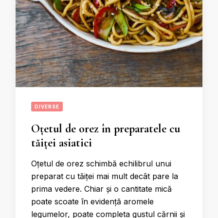
DIVERSE
Oțetul de orez în preparatele cu
tăiței asiatici
Oțetul de orez schimbă echilibrul unui
preparat cu tăiței mai mult decât pare la
prima vedere. Chiar și o cantitate mică
poate scoate în evidență aromele
legumelor, poate completa gustul cărnii și