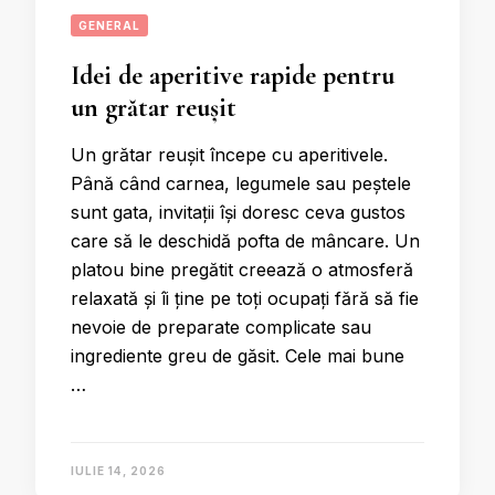
GENERAL
Idei de aperitive rapide pentru
un grătar reușit
Un grătar reușit începe cu aperitivele.
Până când carnea, legumele sau peștele
sunt gata, invitații își doresc ceva gustos
care să le deschidă pofta de mâncare. Un
platou bine pregătit creează o atmosferă
relaxată și îi ține pe toți ocupați fără să fie
nevoie de preparate complicate sau
ingrediente greu de găsit. Cele mai bune
…
IULIE 14, 2026