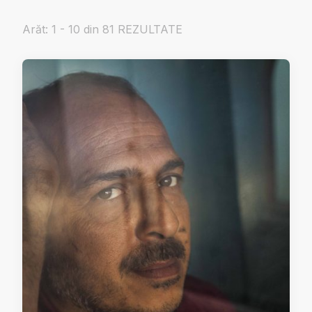
Arăt: 1 - 10 din 81 REZULTATE