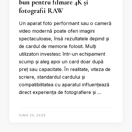
bun pentru filmare 4K și
fotografii RAW
Un aparat foto performant sau o cameră
video modernă poate oferi imagini
spectaculoase, însă rezultatele depind și
de cardul de memorie folosit. Mulți
utilizatori investesc într-un echipament
scump și aleg apoi un card doar după
preț sau capacitate. În realitate, viteza de
scriere, standardul cardului și
compatibilitatea cu aparatul influențează
direct experiența de fotografiere și …
IUNIE 26, 2026