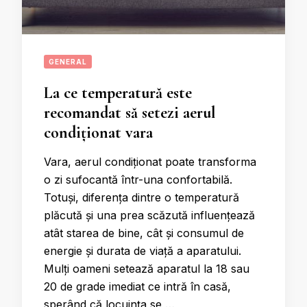
GENERAL
La ce temperatură este
recomandat să setezi aerul
condiționat vara
Vara, aerul condiționat poate transforma
o zi sufocantă într-una confortabilă.
Totuși, diferența dintre o temperatură
plăcută și una prea scăzută influențează
atât starea de bine, cât și consumul de
energie și durata de viață a aparatului.
Mulți oameni setează aparatul la 18 sau
20 de grade imediat ce intră în casă,
sperând că locuința se …