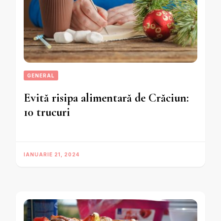
GENERAL
Evită risipa alimentară de Crăciun:
10 trucuri
IANUARIE 21, 2024