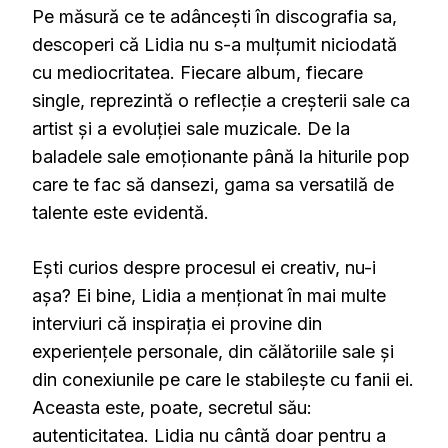
Pe măsură ce te adâncești în discografia sa,
descoperi că Lidia nu s-a mulțumit niciodată
cu mediocritatea. Fiecare album, fiecare
single, reprezintă o reflecție a creșterii sale ca
artist și a evoluției sale muzicale. De la
baladele sale emoționante până la hiturile pop
care te fac să dansezi, gama sa versatilă de
talente este evidentă.
Ești curios despre procesul ei creativ, nu-i
așa? Ei bine, Lidia a menționat în mai multe
interviuri că inspirația ei provine din
experiențele personale, din călătoriile sale și
din conexiunile pe care le stabilește cu fanii ei.
Aceasta este, poate, secretul său:
autenticitatea. Lidia nu cântă doar pentru a