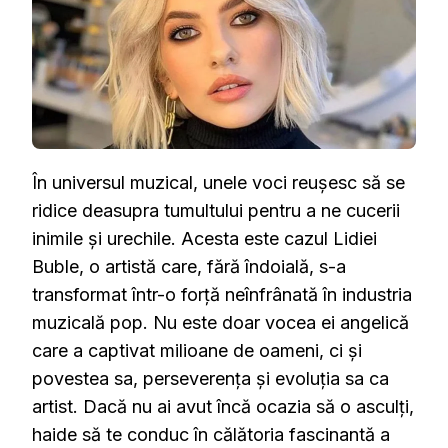
ASCENSIUN
A
MUZICII
POP
În universul muzical, unele voci reușesc să se
ridice deasupra tumultului pentru a ne cucerii
inimile și urechile. Acesta este cazul Lidiei
Buble, o artistă care, fără îndoială, s-a
transformat într-o forță neînfrânată în industria
muzicală pop. Nu este doar vocea ei angelică
care a captivat milioane de oameni, ci și
povestea sa, perseverența și evoluția sa ca
artist. Dacă nu ai avut încă ocazia să o asculți,
haide să te conduc în călătoria fascinantă a