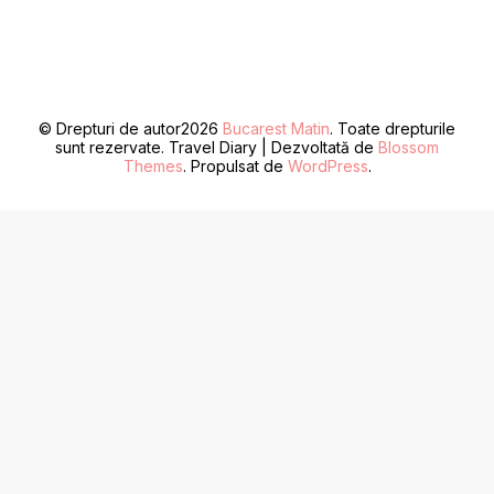
© Drepturi de autor2026
Bucarest Matin
. Toate drepturile
sunt rezervate.
Travel Diary | Dezvoltată de
Blossom
Themes
. Propulsat de
WordPress
.