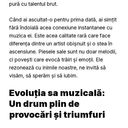
pură cu talentul brut.
Când ai ascultat-o pentru prima dată, ai simțit
fără îndoială acea conexiune instantanee cu
muzica ei. Este acea calitate rară care face
diferența dintre un artist obișnuit și o stea în
ascensiune. Piesele sale sunt nu doar melodii,
ci povești care evocă trăiri și emoții. Ele
rezonează cu inimile noastre, ne invită să
visăm, să sperăm și să iubim.
Evoluția sa muzicală:
Un drum plin de
provocări și triumfuri