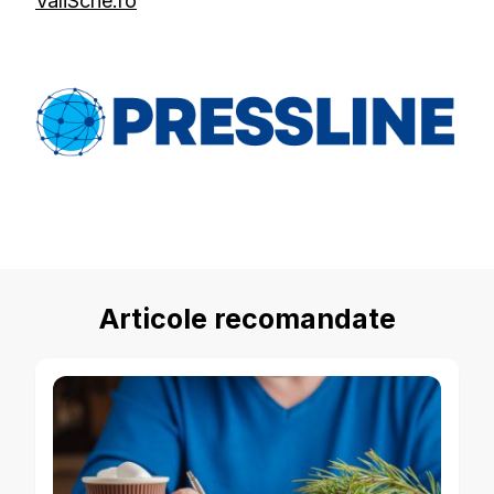
ValiScrie.ro
Articole recomandate