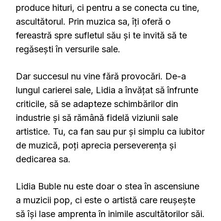
produce hituri, ci pentru a se conecta cu tine,
ascultătorul. Prin muzica sa, îți oferă o
fereastră spre sufletul său și te invită să te
regăsești în versurile sale.
Dar succesul nu vine fără provocări. De-a
lungul carierei sale, Lidia a învățat să înfrunte
criticile, să se adapteze schimbărilor din
industrie și să rămână fidelă viziunii sale
artistice. Tu, ca fan sau pur și simplu ca iubitor
de muzică, poți aprecia perseverența și
dedicarea sa.
Lidia Buble nu este doar o stea în ascensiune
a muzicii pop, ci este o artistă care reușește
să își lase amprenta în inimile ascultătorilor săi.