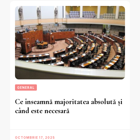
GENERAL
Ce înseamnă majoritatea absolută și
când este necesară
OCTOMBRIE 17, 2025