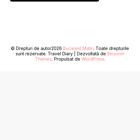
© Drepturi de autor2026
Bucarest Matin
. Toate drepturile
sunt rezervate.
Travel Diary | Dezvoltată de
Blossom
Themes
. Propulsat de
WordPress
.