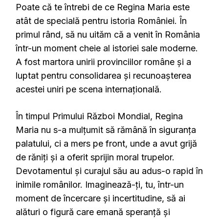
Poate că te întrebi de ce Regina Maria este
atât de specială pentru istoria României. În
primul rând, să nu uităm că a venit în România
într-un moment cheie al istoriei sale moderne.
A fost martora unirii provinciilor române și a
luptat pentru consolidarea și recunoașterea
acestei uniri pe scena internațională.
În timpul Primului Război Mondial, Regina
Maria nu s-a mulțumit să rămână în siguranța
palatului, ci a mers pe front, unde a avut grijă
de răniți și a oferit sprijin moral trupelor.
Devotamentul și curajul său au adus-o rapid în
inimile românilor. Imaginează-ți, tu, într-un
moment de încercare și incertitudine, să ai
alături o figură care emană speranță și