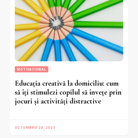
MOTIVAȚIONAL
Educația creativă la domiciliu: cum
să îți stimulezi copilul să învețe prin
jocuri și activități distractive
OCTOMBRIE 20, 2023