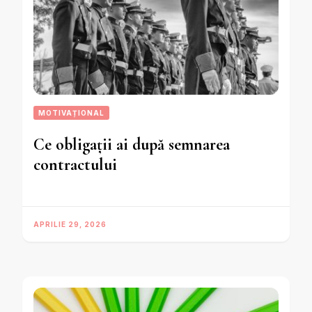
MOTIVAȚIONAL
Ce obligații ai după semnarea
contractului
APRILIE 29, 2026