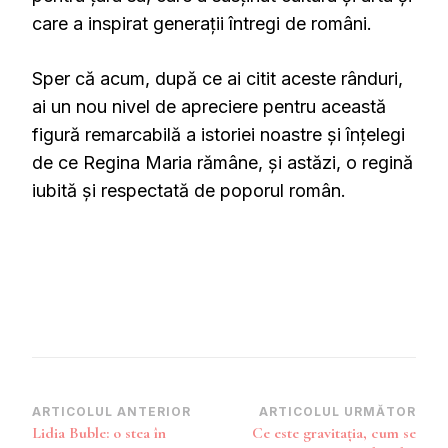
care a inspirat generații întregi de români.
Sper că acum, după ce ai citit aceste rânduri,
ai un nou nivel de apreciere pentru această
figură remarcabilă a istoriei noastre și înțelegi
de ce Regina Maria rămâne, și astăzi, o regină
iubită și respectată de poporul român.
Navigare
ARTICOLUL ANTERIOR
ARTICOLUL URMĂTOR
Lidia Buble: o stea în
Ce este gravitația, cum se
în