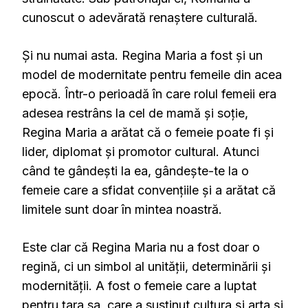
cunoscut o adevărată renaștere culturală.
Și nu numai asta. Regina Maria a fost și un
model de modernitate pentru femeile din acea
epocă. Într-o perioadă în care rolul femeii era
adesea restrâns la cel de mamă și soție,
Regina Maria a arătat că o femeie poate fi și
lider, diplomat și promotor cultural. Atunci
când te gândești la ea, gândește-te la o
femeie care a sfidat convențiile și a arătat că
limitele sunt doar în mintea noastră.
Este clar că Regina Maria nu a fost doar o
regină, ci un simbol al unității, determinării și
modernității. A fost o femeie care a luptat
pentru țara sa, care a susținut cultura și arta și