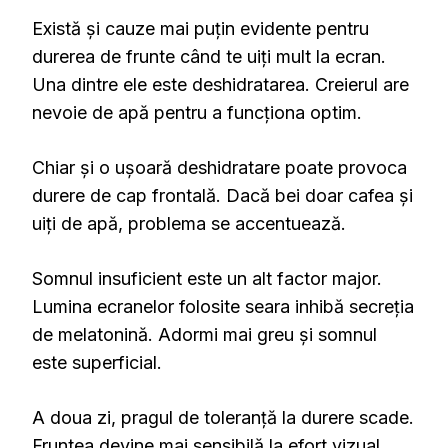
Există și cauze mai puțin evidente pentru
durerea de frunte când te uiți mult la ecran.
Una dintre ele este deshidratarea. Creierul are
nevoie de apă pentru a funcționa optim.
Chiar și o ușoară deshidratare poate provoca
durere de cap frontală. Dacă bei doar cafea și
uiți de apă, problema se accentuează.
Somnul insuficient este un alt factor major.
Lumina ecranelor folosite seara inhibă secreția
de melatonină. Adormi mai greu și somnul
este superficial.
A doua zi, pragul de toleranță la durere scade.
Fruntea devine mai sensibilă la efort vizual.