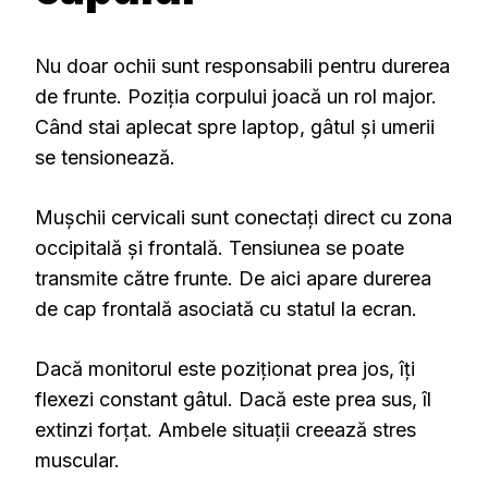
Nu doar ochii sunt responsabili pentru durerea
de frunte. Poziția corpului joacă un rol major.
Când stai aplecat spre laptop, gâtul și umerii
se tensionează.
Mușchii cervicali sunt conectați direct cu zona
occipitală și frontală. Tensiunea se poate
transmite către frunte. De aici apare durerea
de cap frontală asociată cu statul la ecran.
Dacă monitorul este poziționat prea jos, îți
flexezi constant gâtul. Dacă este prea sus, îl
extinzi forțat. Ambele situații creează stres
muscular.