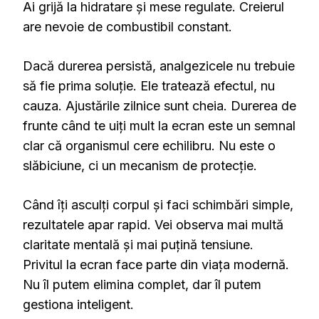
Ai grijă la hidratare și mese regulate. Creierul
are nevoie de combustibil constant.
Dacă durerea persistă, analgezicele nu trebuie
să fie prima soluție. Ele tratează efectul, nu
cauza. Ajustările zilnice sunt cheia. Durerea de
frunte când te uiți mult la ecran este un semnal
clar că organismul cere echilibru. Nu este o
slăbiciune, ci un mecanism de protecție.
Când îți asculți corpul și faci schimbări simple,
rezultatele apar rapid. Vei observa mai multă
claritate mentală și mai puțină tensiune.
Privitul la ecran face parte din viața modernă.
Nu îl putem elimina complet, dar îl putem
gestiona inteligent.