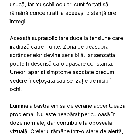
usucă, iar mușchii oculari sunt forțați să
rămână concentrați la aceeași distanță ore
întregi.
Această suprasolicitare duce la tensiune care
iradiază către frunte. Zona de deasupra
sprâncenelor devine sensibilă, iar senzația
poate fi descrisă ca o apăsare constantă.
Uneori apar și simptome asociate precum
vedere încețoșată sau senzație de nisip în
ochi.
Lumina albastră emisă de ecrane accentuează
problema. Nu este neapărat periculoasă în
doze normale, dar contribuie la oboseală
vizuală. Creierul rămâne într-o stare de alertă,