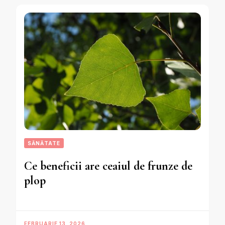
SĂNĂTATE
Ce beneficii are ceaiul de frunze de
plop
FEBRUARIE 13, 2026