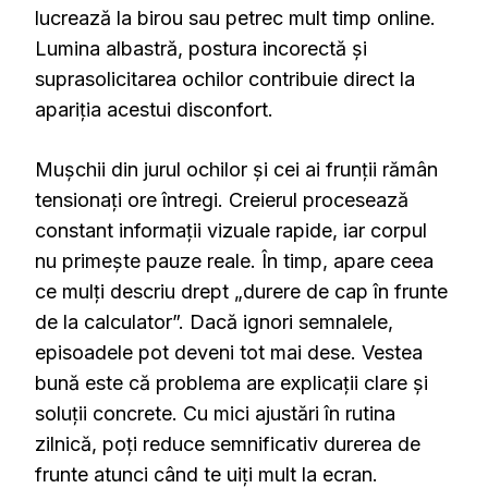
lucrează la birou sau petrec mult timp online.
Lumina albastră, postura incorectă și
suprasolicitarea ochilor contribuie direct la
apariția acestui disconfort.
Mușchii din jurul ochilor și cei ai frunții rămân
tensionați ore întregi. Creierul procesează
constant informații vizuale rapide, iar corpul
nu primește pauze reale. În timp, apare ceea
ce mulți descriu drept „durere de cap în frunte
de la calculator”. Dacă ignori semnalele,
episoadele pot deveni tot mai dese. Vestea
bună este că problema are explicații clare și
soluții concrete. Cu mici ajustări în rutina
zilnică, poți reduce semnificativ durerea de
frunte atunci când te uiți mult la ecran.