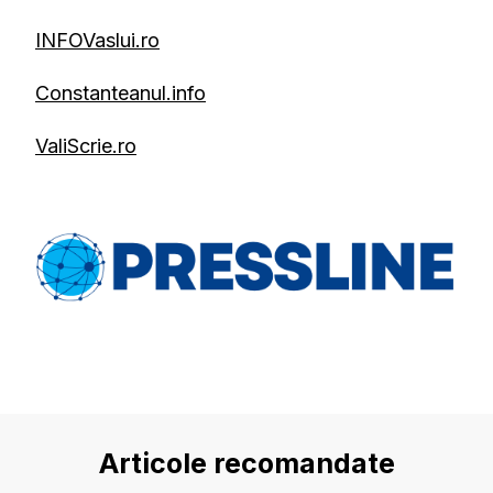
INFOVaslui.ro
Constanteanul.info
ValiScrie.ro
Articole recomandate