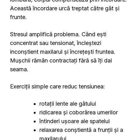
Această încordare urcă treptat către gât și
frunte.
Stresul amplifică problema. Când ești
concentrat sau tensionat, încleștezi
inconștient maxilarul și încrețești fruntea.
Mușchii rămân contractați fără să îți dai
seama.
Exerciții simple care reduc tensiunea:
rotații lente ale gâtului
ridicarea și coborârea umerilor
întinderi ușoare ale spatelui
relaxarea conștientă a frunții și a
maxilarului