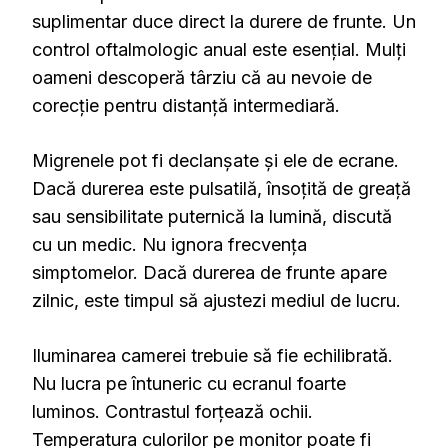
suplimentar duce direct la durere de frunte. Un
control oftalmologic anual este esențial. Mulți
oameni descoperă târziu că au nevoie de
corecție pentru distanță intermediară.
Migrenele pot fi declanșate și ele de ecrane.
Dacă durerea este pulsatilă, însoțită de greață
sau sensibilitate puternică la lumină, discută
cu un medic. Nu ignora frecvența
simptomelor. Dacă durerea de frunte apare
zilnic, este timpul să ajustezi mediul de lucru.
Iluminarea camerei trebuie să fie echilibrată.
Nu lucra pe întuneric cu ecranul foarte
luminos. Contrastul forțează ochii.
Temperatura culorilor pe monitor poate fi