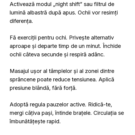
Activează modul „night shift” sau filtrul de
lumină albastră după apus. Ochii vor resimți
diferența.
Fă exerciții pentru ochi. Privește alternativ
aproape și departe timp de un minut. Închide
ochii câteva secunde și respiră adânc.
Masajul ușor al tâmplelor și al zonei dintre
sprâncene poate reduce tensiunea. Aplică
presiune blândă, fără forță.
Adoptă regula pauzelor active. Ridică-te,
mergi câțiva pași, întinde brațele. Circulația se
îmbunătățește rapid.