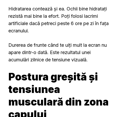
Hidratarea contează și ea. Ochii bine hidratați
rezistă mai bine la efort. Poți folosi lacrimi
artificiale dacă petreci peste 6 ore pe zi în fața
ecranului.
Durerea de frunte când te uiți mult la ecran nu
apare dintr-o dată. Este rezultatul unei
acumulări zilnice de tensiune vizuală.
Postura greșită și
tensiunea
musculară din zona
capului