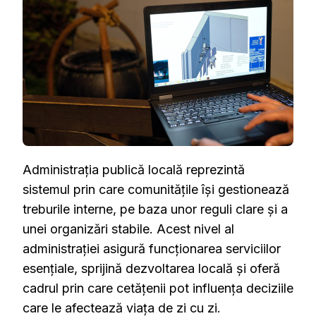
LOCALĂ
ȘI
CUM
FUNCȚIONEAZĂ
Administrația publică locală reprezintă
sistemul prin care comunitățile își gestionează
treburile interne, pe baza unor reguli clare și a
unei organizări stabile. Acest nivel al
administrației asigură funcționarea serviciilor
esențiale, sprijină dezvoltarea locală și oferă
cadrul prin care cetățenii pot influența deciziile
care le afectează viața de zi cu zi.