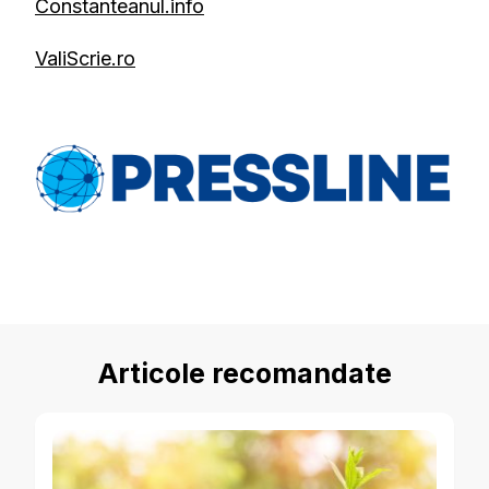
Constanteanul.info
ValiScrie.ro
Articole recomandate