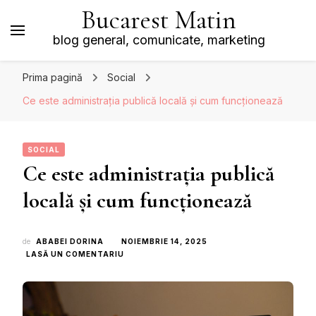
Bucarest Matin
blog general, comunicate, marketing
Prima pagină
Social
Ce este administrația publică locală și cum funcționează
SOCIAL
Ce este administrația publică
locală și cum funcționează
de
ABABEI DORINA
NOIEMBRIE 14, 2025
LA
LASĂ UN COMENTARIU
CE
ESTE
ADMINISTRAȚIA
PUBLICĂ