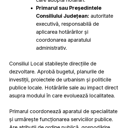
Primarul sau Președintele
Consiliului Județean:
autoritate
executivă, responsabilă de
aplicarea hotărârilor și
coordonarea aparatului
administrativ.
Consiliul Local stabilește direcțiile de
dezvoltare. Aprobă bugetul, planurile de
investiții, proiectele de urbanism și politicile
publice locale. Hotărârile sale au impact direct
asupra modului în care evoluează localitatea.
Primarul coordonează aparatul de specialitate
și urmărește funcționarea serviciilor publice.
Are atribuții de ordine publică, gospodărire,