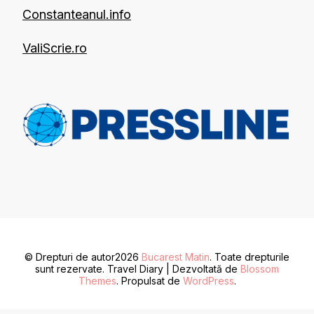
Constanteanul.info
ValiScrie.ro
© Drepturi de autor2026
Bucarest Matin
. Toate drepturile
sunt rezervate.
Travel Diary | Dezvoltată de
Blossom
Themes
. Propulsat de
WordPress
.