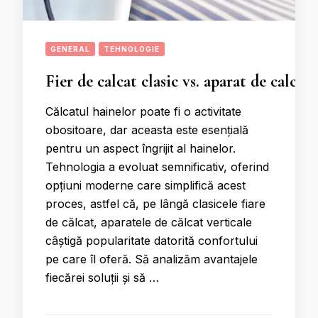
GENERAL
TEHNOLOGIE
Fier de calcat clasic vs. aparat de calcat 
Călcatul hainelor poate fi o activitate
obositoare, dar aceasta este esențială
pentru un aspect îngrijit al hainelor.
Tehnologia a evoluat semnificativ, oferind
opțiuni moderne care simplifică acest
proces, astfel că, pe lângă clasicele fiare
de călcat, aparatele de călcat verticale
câștigă popularitate datorită confortului
pe care îl oferă. Să analizăm avantajele
fiecărei soluții și să …