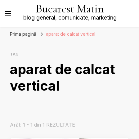
Bucarest Matin
blog general, comunicate, marketing
Prima pagină
aparat de calcat vertical
TAG
aparat de calcat
vertical
Arăt: 1 - 1 din 1 REZULTATE