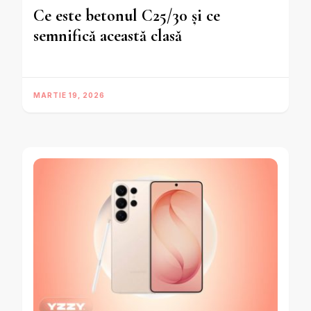
Ce este betonul C25/30 și ce
semnifică această clasă
MARTIE 19, 2026