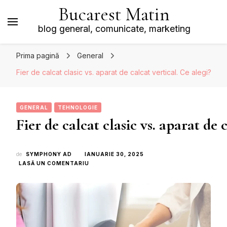
Bucarest Matin
blog general, comunicate, marketing
Prima pagină
General
Fier de calcat clasic vs. aparat de calcat vertical. Ce alegi?
GENERAL
TEHNOLOGIE
Fier de calcat clasic vs. aparat de 
de
SYMPHONY AD
IANUARIE 30, 2025
LA
LASĂ UN COMENTARIU
FIER DE CALCAT CLASIC VS. APARAT DE CAL