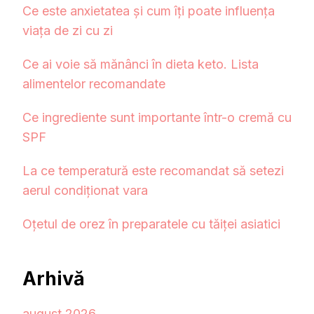
Ce este anxietatea și cum îți poate influența
viața de zi cu zi
Ce ai voie să mănânci în dieta keto. Lista
alimentelor recomandate
Ce ingrediente sunt importante într-o cremă cu
SPF
La ce temperatură este recomandat să setezi
aerul condiționat vara
Oțetul de orez în preparatele cu tăiței asiatici
Arhivă
august 2026