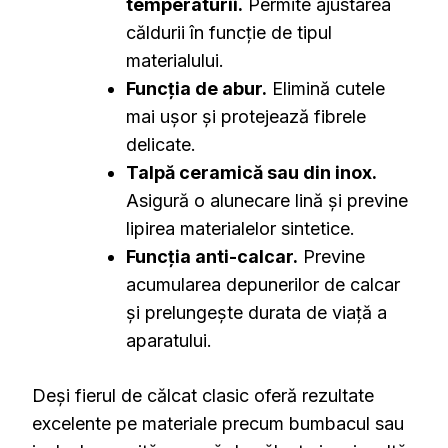
temperaturii.
Permite ajustarea
căldurii în funcție de tipul
materialului.
Funcția de abur.
Elimină cutele
mai ușor și protejează fibrele
delicate.
Talpă ceramică sau din inox.
Asigură o alunecare lină și previne
lipirea materialelor sintetice.
Funcția anti-calcar.
Previne
acumularea depunerilor de calcar
și prelungește durata de viață a
aparatului.
Deși fierul de călcat clasic oferă rezultate
excelente pe materiale precum bumbacul sau