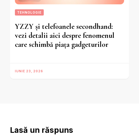
TEHNOLOGIE
YZZY și telefoanele secondhand:
vezi detalii aici despre fenomenul
care schimbă piața gadgeturilor
IUNIE 23, 2026
Lasă un răspuns