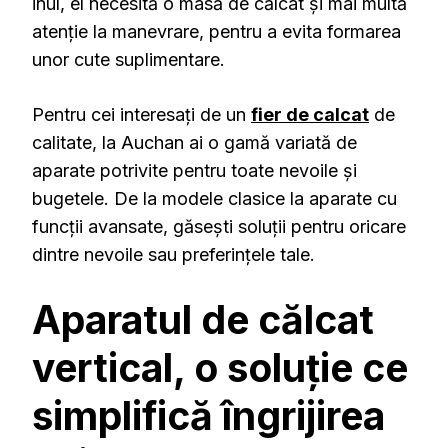
inul, el necesită o masă de călcat și mai multă
atenție la manevrare, pentru a evita formarea
unor cute suplimentare.
Pentru cei interesați de un
fier de calcat
de
calitate, la Auchan ai o gamă variată de
aparate potrivite pentru toate nevoile și
bugetele. De la modele clasice la aparate cu
funcții avansate, găsești soluții pentru oricare
dintre nevoile sau preferințele tale.
Aparatul de călcat
vertical, o soluție ce
simplifică îngrijirea