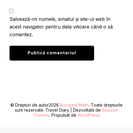
Salvează-mi numele, emailul și site-ul web în
acest navigator pentru data viitoare când o să
comentez.
© Drepturi de autor2026
Bucarest Matin
. Toate drepturile
sunt rezervate.
Travel Diary | Dezvoltată de
Blossom
Themes
. Propulsat de
WordPress
.