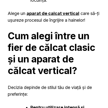
locuință.
Alege un
aparat de calcat vertical
care să-ți
ușureze procesul de îngrijire a hainelor!
Cum alegi între un
fier de călcat clasic
și un aparat de
călcat vertical?
Decizia depinde de stilul tău de viață și de
preferințe:
Pentru utilizare intensă și