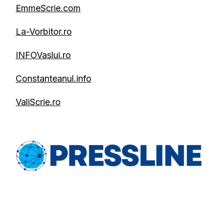
EmmeScrie.com
La-Vorbitor.ro
INFOVaslui.ro
Constanteanul.info
ValiScrie.ro