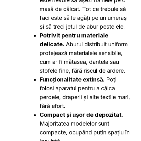
este nevoie să așezi hainele pe o
masă de călcat. Tot ce trebuie să
faci este să le agăți pe un umeraș
și să treci jetul de abur peste ele.
Potrivit pentru materiale
delicate.
Aburul distribuit uniform
protejează materialele sensibile,
cum ar fi mătasea, dantela sau
stofele fine, fără riscul de ardere.
Funcționalitate extinsă.
Poți
folosi aparatul pentru a călca
perdele, draperii și alte textile mari,
fără efort.
Compact și ușor de depozitat.
Majoritatea modelelor sunt
compacte, ocupând puțin spațiu în