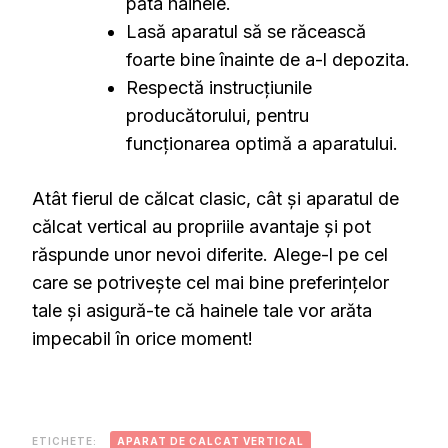
păta hainele.
Lasă aparatul să se răcească
foarte bine înainte de a-l depozita.
Respectă instrucțiunile
producătorului, pentru
funcționarea optimă a aparatului.
Atât fierul de călcat clasic, cât și aparatul de
călcat vertical au propriile avantaje și pot
răspunde unor nevoi diferite. Alege-l pe cel
care se potrivește cel mai bine preferințelor
tale și asigură-te că hainele tale vor arăta
impecabil în orice moment!
ETICHETE:
APARAT DE CALCAT VERTICAL