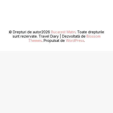
© Drepturi de autor2026
Bucarest Matin
. Toate drepturile
sunt rezervate.
Travel Diary | Dezvoltată de
Blossom
Themes
. Propulsat de
WordPress
.