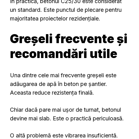
În practică, betonul C25/30 este considerat
un standard. Este punctul de plecare pentru
majoritatea proiectelor rezidențiale.
Greșeli frecvente și
recomandări utile
Una dintre cele mai frecvente greșeli este
adăugarea de apă în beton pe șantier.
Aceasta reduce rezistența finală.
Chiar dacă pare mai ușor de turnat, betonul
devine mai slab. Este o practică periculoasă.
O altă problemă este vibrarea insuficientă.