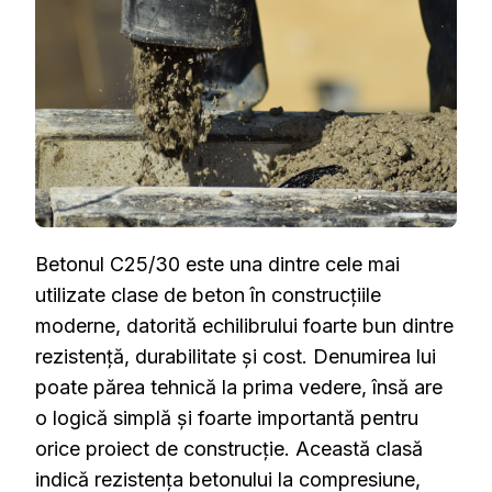
ȘI
CE
SEMNIFICĂ
ACEASTĂ
CLASĂ
Betonul C25/30 este una dintre cele mai
utilizate clase de beton în construcțiile
moderne, datorită echilibrului foarte bun dintre
rezistență, durabilitate și cost. Denumirea lui
poate părea tehnică la prima vedere, însă are
o logică simplă și foarte importantă pentru
orice proiect de construcție. Această clasă
indică rezistența betonului la compresiune,