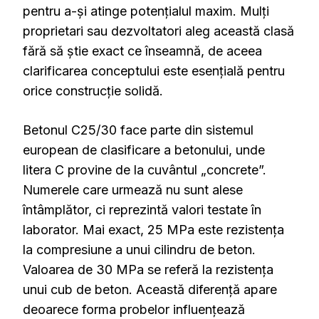
pentru a-și atinge potențialul maxim. Mulți
proprietari sau dezvoltatori aleg această clasă
fără să știe exact ce înseamnă, de aceea
clarificarea conceptului este esențială pentru
orice construcție solidă.
Betonul C25/30 face parte din sistemul
european de clasificare a betonului, unde
litera C provine de la cuvântul „concrete”.
Numerele care urmează nu sunt alese
întâmplător, ci reprezintă valori testate în
laborator. Mai exact, 25 MPa este rezistența
la compresiune a unui cilindru de beton.
Valoarea de 30 MPa se referă la rezistența
unui cub de beton. Această diferență apare
deoarece forma probelor influențează