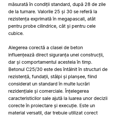
măsurată în condiții standard, după 28 de zile
de la turnare. Valorile 25 și 30 se referă la
rezistența exprimată în megapascali, atât
pentru probe cilindrice, cât și pentru cele
cubice.
Alegerea corectă a clasei de beton
influențează direct siguranța unei construcții,
dar și comportamentul acesteia în timp.
Betonul C25/30 este des întâlnit în structuri de
rezistență, fundații, stâlpi și planșee, fiind
considerat un standard în multe lucrări
rezidențiale și comerciale. Înțelegerea
caracteristicilor sale ajută la luarea unor decizii
corecte în proiectare și execuție. Este un
material versatil, dar trebuie utilizat corect