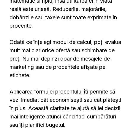
matematic simplu, însă utilitatea ei în viața
reală este uriașă. Reducerile, majorările,
dobânzile sau taxele sunt toate exprimate în
procente.
Odată ce înțelegi modul de calcul, poți evalua
mult mai clar orice ofertă sau schimbare de
preț. Nu mai depinzi doar de mesajele de
marketing sau de procentele afișate pe
etichete.
Aplicarea formulei procentului îți permite să
vezi imediat cât economisești sau cât plătești
în plus. Această claritate te ajută să iei decizii
mai inteligente atunci când faci cumpărături
sau îți planifici bugetul.