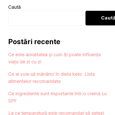
Caută
Caut
Postări recente
Ce este anxietatea și cum îți poate influența
viața de zi cu zi
Ce ai voie să mănânci în dieta keto. Lista
alimentelor recomandate
Ce ingrediente sunt importante într-o cremă cu
SPF
La ce temperatură este recomandat să setezi