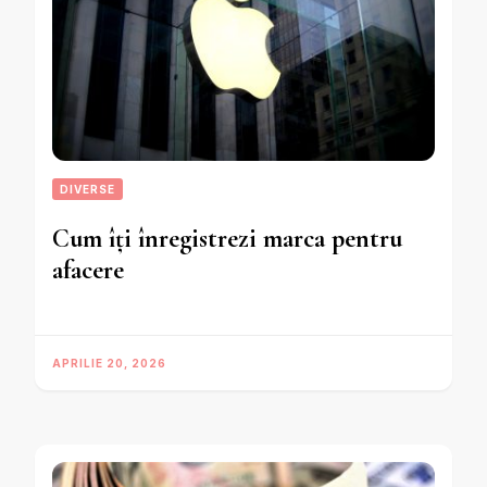
DIVERSE
Cum îți înregistrezi marca pentru
afacere
APRILIE 20, 2026