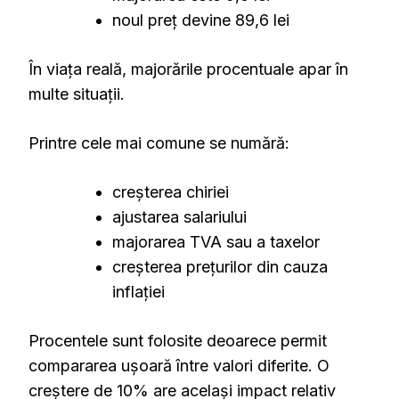
noul preț devine 89,6 lei
În viața reală, majorările procentuale apar în
multe situații.
Printre cele mai comune se numără:
creșterea chiriei
ajustarea salariului
majorarea TVA sau a taxelor
creșterea prețurilor din cauza
inflației
Procentele sunt folosite deoarece permit
compararea ușoară între valori diferite. O
creștere de 10% are același impact relativ