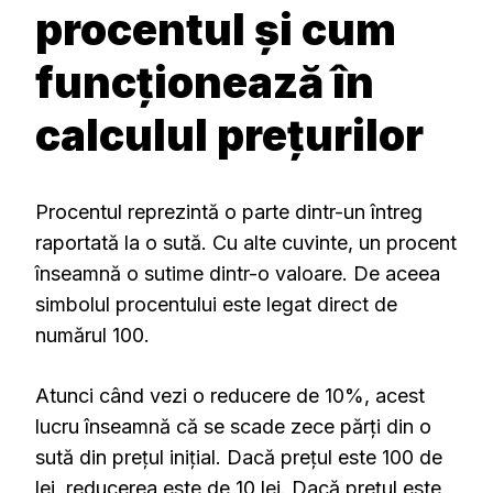
procentul și cum
funcționează în
calculul prețurilor
Procentul reprezintă o parte dintr-un întreg
raportată la o sută. Cu alte cuvinte, un procent
înseamnă o sutime dintr-o valoare. De aceea
simbolul procentului este legat direct de
numărul 100.
Atunci când vezi o reducere de 10%, acest
lucru înseamnă că se scade zece părți din o
sută din prețul inițial. Dacă prețul este 100 de
lei, reducerea este de 10 lei. Dacă prețul este