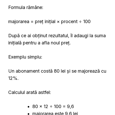
Formula rămâne:
majorarea = preț inițial × procent ÷ 100
După ce ai obținut rezultatul, îl adaugi la suma
inițială pentru a afla noul preț.
Exemplu simplu:
Un abonament costă 80 lei și se majorează cu
12%.
Calculul arată astfel:
80 × 12 ÷ 100 = 9,6
majorarea este 9,6 lei