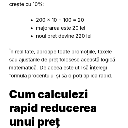
crește cu 10%:
200 × 10 ÷ 100 = 20
majorarea este 20 lei
noul preț devine 220 lei
În realitate, aproape toate promoțiile, taxele
sau ajustările de preț folosesc această logică
matematică. De aceea este util să înțelegi
formula procentului și să o poți aplica rapid.
Cum calculezi
rapid reducerea
unui preț