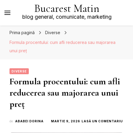
Bucarest Matin
blog general, comunicate, marketing
Prima pagină
Diverse
Formula procentului: cum afli reducerea sau majorarea
unui preț
DIVERSE
Formula procentului: cum afli
reducerea sau majorarea unui
preț
LA
de
ABABEI DORINA
MARTIE 9, 2026
LASĂ UN COMENTARIU
FORM
PROC