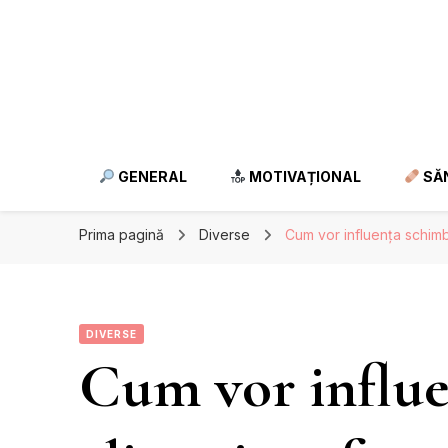
GENERAL
MOTIVAȚIONAL
SĂ
Prima pagină
Diverse
Cum vor influența schimbă
DIVERSE
Cum vor influe