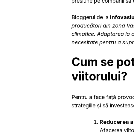
presiune pe companii să 
Bloggerul de la
infovaslu
producători din zona Vas
climatice. Adaptarea la a
necesitate pentru a supr
Cum se pot
viitorului?
Pentru a face față provoc
strategiile și să investea
Reducerea a
Afacerea viito