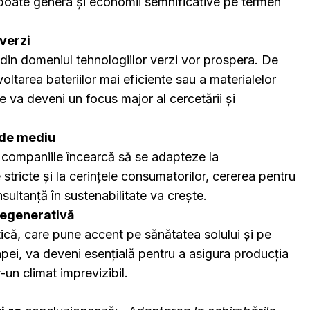
 poate genera și economii semnificative pe termen
verzi
 din domeniul tehnologiilor verzi vor prospera. De
ltarea bateriilor mai eficiente sau a materialelor
 va deveni un focus major al cercetării și
 de mediu
companiile încearcă să se adapteze la
 stricte și la cerințele consumatorilor, cererea pentru
nsultanță în sustenabilitate va crește.
regenerativă
ică, care pune accent pe sănătatea solului și pe
pei, va deveni esențială pentru a asigura producția
r-un climat imprevizibil.