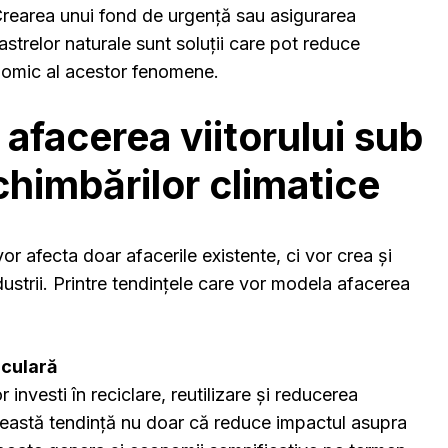
Crearea unui fond de urgență sau asigurarea
strelor naturale sunt soluții care pot reduce
omic al acestor fenomene.
 afacerea viitorului sub
chimbărilor climatice
or afecta doar afacerile existente, ci vor crea și
dustrii. Printre tendințele care vor modela afacerea
culară
 investi în reciclare, reutilizare și reducerea
ceastă tendință nu doar că reduce impactul asupra