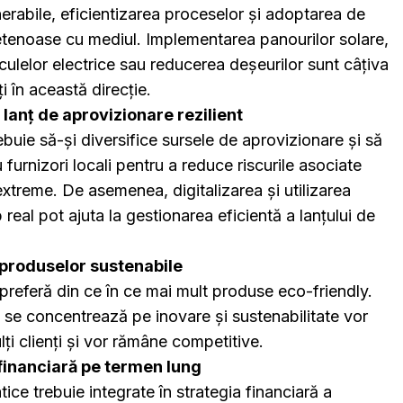
erabile, eficientizarea proceselor și adoptarea de
ietenoase cu mediul. Implementarea panourilor solare,
iculelor electrice sau reducerea deșeurilor sunt câțiva
i în această direcție.
lanț de aprovizionare rezilient
buie să-și diversifice sursele de aprovizionare și să
furnizori locali pentru a reduce riscurile asociate
xtreme. De asemenea, digitalizarea și utilizarea
p real pot ajuta la gestionarea eficientă a lanțului de
produselor sustenabile
preferă din ce în ce mai mult produse eco-friendly.
 se concentrează pe inovare și sustenabilitate vor
ți clienți și vor rămâne competitive.
 financiară pe termen lung
atice trebuie integrate în strategia financiară a