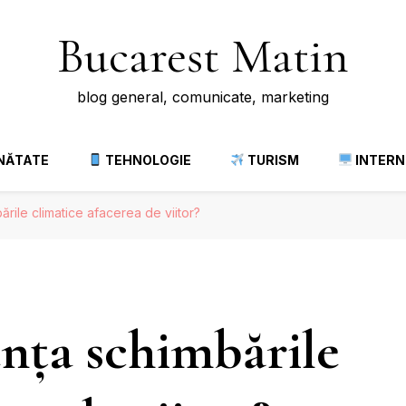
Bucarest Matin
blog general, comunicate, marketing
NĂTATE
TEHNOLOGIE
TURISM
INTERN
rile climatice afacerea de viitor?
nța schimbările