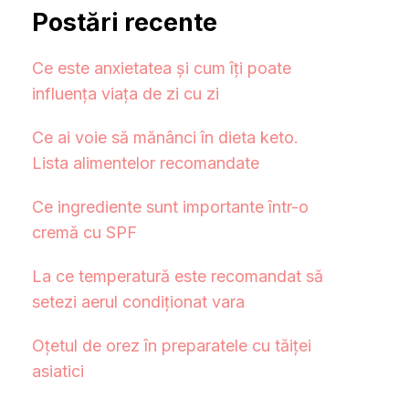
Postări recente
Ce este anxietatea și cum îți poate
influența viața de zi cu zi
Ce ai voie să mănânci în dieta keto.
Lista alimentelor recomandate
Ce ingrediente sunt importante într-o
cremă cu SPF
La ce temperatură este recomandat să
setezi aerul condiționat vara
Oțetul de orez în preparatele cu tăiței
asiatici