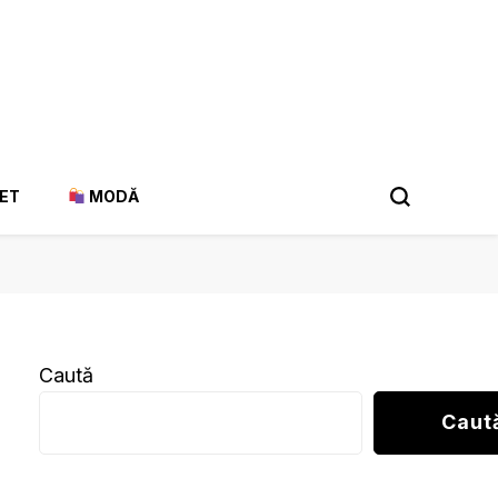
ET
MODĂ
Caută
Caut