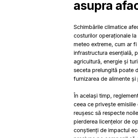
asupra afac
Schimbările climatice afe
costurilor operaționale l
meteo extreme, cum ar fi 
infrastructura esențială,
agricultură, energie și tu
seceta prelungită poate d
furnizarea de alimente și 
În același timp, reglement
ceea ce privește emisiile 
reușesc să respecte noil
pierderea licențelor de 
conștienți de impactul e