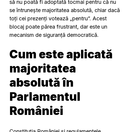
să nu poată fi adoptată tocmai pentru că nu
se întrunește majoritatea absolută, chiar dacă
toți cei prezenți votează „pentru”. Acest
blocaj poate părea frustrant, dar este un
mecanism de siguranță democratică.
Cum este aplicată
majoritatea
absolută în
Parlamentul
României
Constituția României și regulamentele