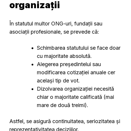
organizații
În statutul multor ONG-uri, fundații sau
asociații profesionale, se prevede că:
Schimbarea statutului se face doar
cu majoritate absolută.
Alegerea președintelui sau
modificarea cotizației anuale cer
același tip de vot.
Dizolvarea organizației necesită
chiar o majoritate calificată (mai
mare de două treimi).
Astfel, se asigură continuitatea, seriozitatea și
reprezentativitatea deciziilor.