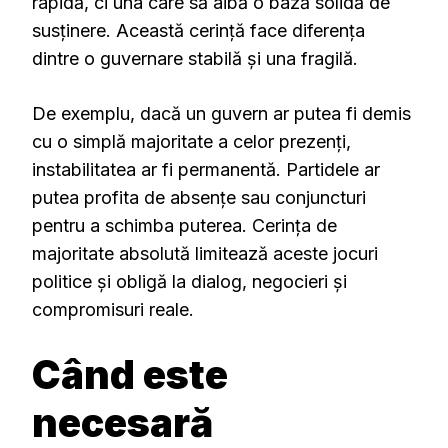
rapidă, ci una care să aibă o bază solidă de
susținere. Această cerință face diferența
dintre o guvernare stabilă și una fragilă.
De exemplu, dacă un guvern ar putea fi demis
cu o simplă majoritate a celor prezenți,
instabilitatea ar fi permanentă. Partidele ar
putea profita de absențe sau conjuncturi
pentru a schimba puterea. Cerința de
majoritate absolută limitează aceste jocuri
politice și obligă la dialog, negocieri și
compromisuri reale.
Când este
necesară