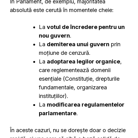
În Parlament, de exemplu, majoritatea
absolută este cerută în momentele cheie:
La
votul de încredere pentru un
nou guvern
.
La
demiterea unui guvern
prin
moțiune de cenzură.
La
adoptarea legilor organice
,
care reglementează domenii
esențiale (Constituție, drepturile
fundamentale, organizarea
instituțiilor).
La
modificarea regulamentelor
parlamentare
.
În aceste cazuri, nu se dorește doar o decizie