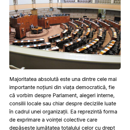
ȘI
CÂND
ESTE
NECESARĂ
Majoritatea absolută este una dintre cele mai
importante noțiuni din viața democratică, fie
că vorbim despre Parlament, alegeri interne,
consilii locale sau chiar despre deciziile luate
în cadrul unei organizații. Ea reprezintă forma
de exprimare a voinței colective care
depășește jumătatea totalului celor cu drept