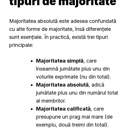
tipuri de majoritate
Majoritatea absolută este adesea confundată
cu alte forme de majoritate, însă diferențele
sunt esențiale. În practică, există trei tipuri
principale:
Majoritatea simplă
, care
înseamnă jumătate plus unu din
voturile exprimate (nu din total).
Majoritatea absolută
, adică
jumătate plus unu din numărul total
al membrilor.
Majoritatea calificată
, care
presupune un prag mai mare (de
exemplu, două treimi din total).