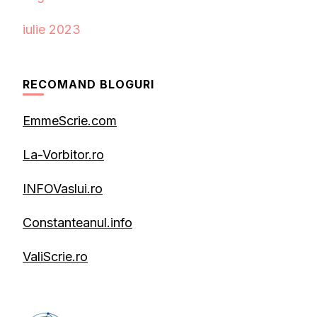
iulie 2023
RECOMAND BLOGURI
EmmeScrie.com
La-Vorbitor.ro
INFOVaslui.ro
Constanteanul.info
ValiScrie.ro