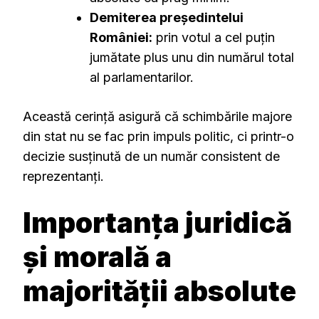
Demiterea președintelui
României:
prin votul a cel puțin
jumătate plus unu din numărul total
al parlamentarilor.
Această cerință asigură că schimbările majore
din stat nu se fac prin impuls politic, ci printr-o
decizie susținută de un număr consistent de
reprezentanți.
Importanța juridică
și morală a
majorității absolute