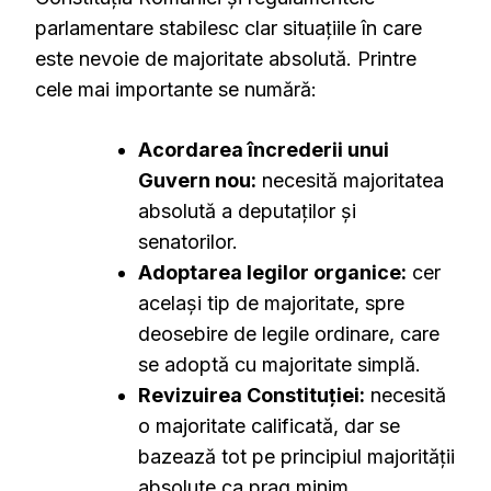
parlamentare stabilesc clar situațiile în care
este nevoie de majoritate absolută. Printre
cele mai importante se numără:
Acordarea încrederii unui
Guvern nou:
necesită majoritatea
absolută a deputaților și
senatorilor.
Adoptarea legilor organice:
cer
același tip de majoritate, spre
deosebire de legile ordinare, care
se adoptă cu majoritate simplă.
Revizuirea Constituției:
necesită
o majoritate calificată, dar se
bazează tot pe principiul majorității
absolute ca prag minim.