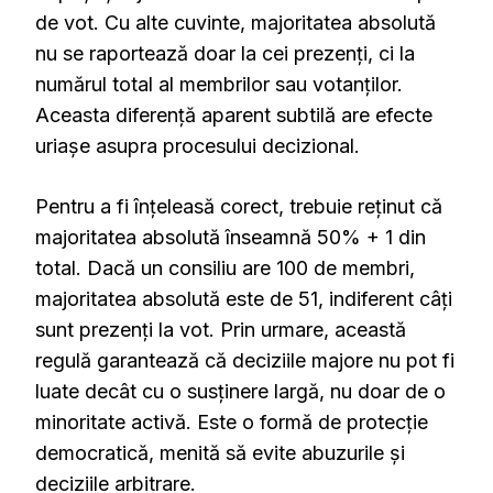
de vot. Cu alte cuvinte, majoritatea absolută
nu se raportează doar la cei prezenți, ci la
numărul total al membrilor sau votanților.
Aceasta diferență aparent subtilă are efecte
uriașe asupra procesului decizional.
Pentru a fi înțeleasă corect, trebuie reținut că
majoritatea absolută înseamnă 50% + 1 din
total. Dacă un consiliu are 100 de membri,
majoritatea absolută este de 51, indiferent câți
sunt prezenți la vot. Prin urmare, această
regulă garantează că deciziile majore nu pot fi
luate decât cu o susținere largă, nu doar de o
minoritate activă. Este o formă de protecție
democratică, menită să evite abuzurile și
deciziile arbitrare.