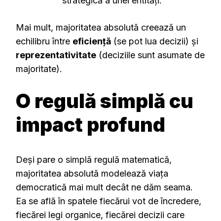
strategică a unei entități.
Mai mult, majoritatea absolută creează un
echilibru între
eficiență
(se pot lua decizii) și
reprezentativitate
(deciziile sunt asumate de
majoritate).
O regulă simplă cu
impact profund
Deși pare o simplă regulă matematică,
majoritatea absolută modelează viața
democratică mai mult decât ne dăm seama.
Ea se află în spatele fiecărui vot de încredere,
fiecărei legi organice, fiecărei decizii care