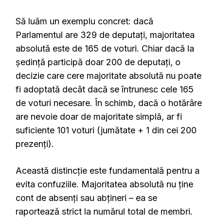
Să luăm un exemplu concret: dacă
Parlamentul are 329 de deputați, majoritatea
absolută este de 165 de voturi. Chiar dacă la
ședință participă doar 200 de deputați, o
decizie care cere majoritate absolută nu poate
fi adoptată decât dacă se întrunesc cele 165
de voturi necesare. În schimb, dacă o hotărâre
are nevoie doar de majoritate simplă, ar fi
suficiente 101 voturi (jumătate + 1 din cei 200
prezenți).
Această distincție este fundamentală pentru a
evita confuziile. Majoritatea absolută nu ține
cont de absenți sau abțineri – ea se
raportează strict la numărul total de membri.