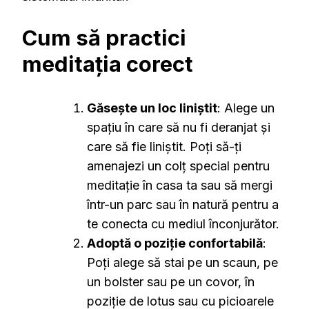
Cum să practici
meditația corect
Găsește un loc liniștit
: Alege un
spațiu în care să nu fi deranjat și
care să fie liniștit. Poți să-ți
amenajezi un colț special pentru
meditație în casa ta sau să mergi
într-un parc sau în natură pentru a
te conecta cu mediul înconjurător.
Adoptă o poziție confortabilă
:
Poți alege să stai pe un scaun, pe
un bolster sau pe un covor, în
poziție de lotus sau cu picioarele