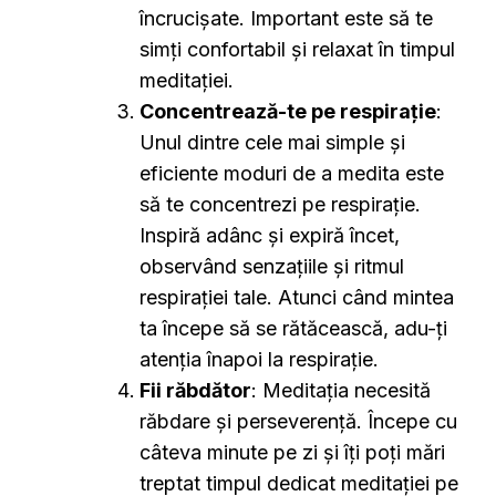
încrucișate. Important este să te
simți confortabil și relaxat în timpul
meditației.
Concentrează-te pe respirație
:
Unul dintre cele mai simple și
eficiente moduri de a medita este
să te concentrezi pe respirație.
Inspiră adânc și expiră încet,
observând senzațiile și ritmul
respirației tale. Atunci când mintea
ta începe să se rătăcească, adu-ți
atenția înapoi la respirație.
Fii răbdător
: Meditația necesită
răbdare și perseverență. Începe cu
câteva minute pe zi și îți poți mări
treptat timpul dedicat meditației pe