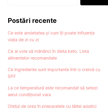
Postări recente
Ce este anxietatea și cum îți poate influența
viața de zi cu zi
Ce ai voie să mănânci în dieta keto. Lista
alimentelor recomandate
Ce ingrediente sunt importante într-o cremă cu
SPF
La ce temperatură este recomandat să setezi
aerul condiționat vara
Oțetul de orez în preparatele cu tăiței asiatici