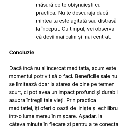
măsură ce te obișnuiești cu
practica. Nu te descuraja dacă
mintea ta este agitată sau distrasă
la început. Cu timpul, vei observa
că devii mai calm și mai centrat.
Concluzie
Dacă încă nu ai încercat meditația, acum este
momentul potrivit să o faci. Beneficiile sale nu
se limitează doar la starea de bine pe termen
scurt, ci pot avea un impact profund și durabil
asupra întregii tale vieți. Prin practica
meditației, îți oferi o oază de liniște și echilibru
într-o lume mereu în mișcare. Așadar, ia
câteva minute în fiecare zi pentru a te conecta