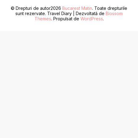
© Drepturi de autor2026
Bucarest Matin
. Toate drepturile
sunt rezervate.
Travel Diary | Dezvoltată de
Blossom
Themes
. Propulsat de
WordPress
.