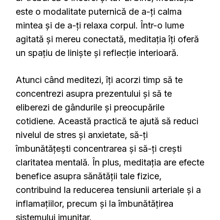
este o modalitate puternică de a-ți calma
mintea și de a-ți relaxa corpul. Într-o lume
agitată și mereu conectată, meditația îți oferă
un spațiu de liniște și reflecție interioară.
Atunci când meditezi, îți acorzi timp să te
concentrezi asupra prezentului și să te
eliberezi de gândurile și preocupările
cotidiene. Această practică te ajută să reduci
nivelul de stres și anxietate, să-ți
îmbunătățești concentrarea și să-ți crești
claritatea mentală. În plus, meditația are efecte
benefice asupra sănătății tale fizice,
contribuind la reducerea tensiunii arteriale și a
inflamațiilor, precum și la îmbunătățirea
sistemului imunitar.