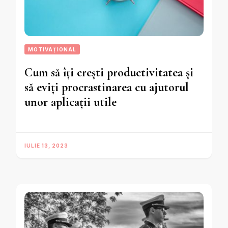
MOTIVAȚIONAL
Cum să îți crești productivitatea și
să eviți procrastinarea cu ajutorul
unor aplicații utile
IULIE 13, 2023