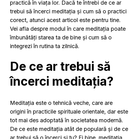
practică în viața lor. Dacă te întrebi de ce ar
trebui să încerci meditația și cum să o practici
corect, atunci acest articol este pentru tine.
Vei afla despre modul în care meditația poate
îmbunătăți starea ta de bine și cum să o
integrezi în rutina ta zilnică.
De ce ar trebui să
încerci meditația?
Meditația este o tehnică veche, care are
origini în practicile spirituale orientale, dar este
tot mai des adoptată în societatea modernă.
De ce este meditația atât de populară și de ce
ar trebui să o încerci și tu? Ei bine, meditația