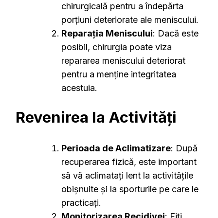
chirurgicală pentru a îndepărta
porțiuni deteriorate ale meniscului.
Reparația Meniscului
: Dacă este
posibil, chirurgia poate viza
repararea meniscului deteriorat
pentru a menține integritatea
acestuia.
Revenirea la Activități
Perioada de Aclimatizare
: După
recuperarea fizică, este important
să vă aclimatați lent la activitățile
obișnuite și la sporturile pe care le
practicați.
Monitorizarea Recidivei
: Fiți