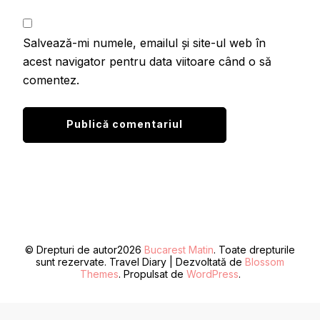
Salvează-mi numele, emailul și site-ul web în
acest navigator pentru data viitoare când o să
comentez.
© Drepturi de autor2026
Bucarest Matin
. Toate drepturile
sunt rezervate.
Travel Diary | Dezvoltată de
Blossom
Themes
. Propulsat de
WordPress
.