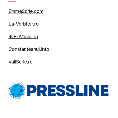
EmmeScrie.com
La-Vorbitor.ro
INFOVaslui.ro
Constanteanul.info
ValiScrie.ro