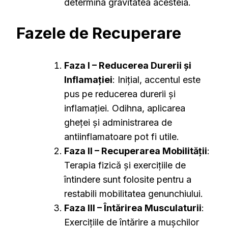
determina gravitatea acesteia.
Fazele de Recuperare
Faza I – Reducerea Durerii și
Inflamației
: Inițial, accentul este
pus pe reducerea durerii și
inflamației. Odihna, aplicarea
gheței și administrarea de
antiinflamatoare pot fi utile.
Faza II – Recuperarea Mobilității
:
Terapia fizică și exercițiile de
întindere sunt folosite pentru a
restabili mobilitatea genunchiului.
Faza III – Întărirea Musculaturii
:
Exercițiile de întărire a mușchilor