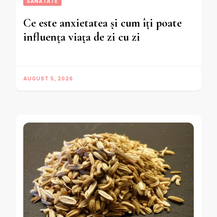
SĂNĂTATE
Ce este anxietatea și cum îți poate
influența viața de zi cu zi
AUGUST 5, 2026