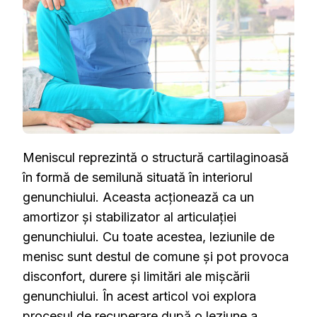
MENISCULU
Meniscul reprezintă o structură cartilaginoasă
în formă de semilună situată în interiorul
genunchiului. Aceasta acționează ca un
amortizor și stabilizator al articulației
genunchiului. Cu toate acestea, leziunile de
menisc sunt destul de comune și pot provoca
disconfort, durere și limitări ale mișcării
genunchiului. În acest articol voi explora
procesul de recuperare după o leziune a