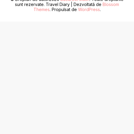
sunt rezervate.
Travel Diary | Dezvoltată de
Blossom
Themes
. Propulsat de
WordPress
.