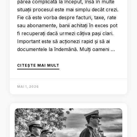
părea complicată la început, însă în multe
situații procesul este mai simplu decât crezi.
Fie că este vorba despre facturi, taxe, rate
sau abonamente, banii achitați în exces pot
fi recuperați dacă urmezi câțiva pași clari.
Important este să acționezi rapid și să ai
documentele la îndemână. Mulți oameni …
CITEȘTE MAI MULT
MAI 1, 2026