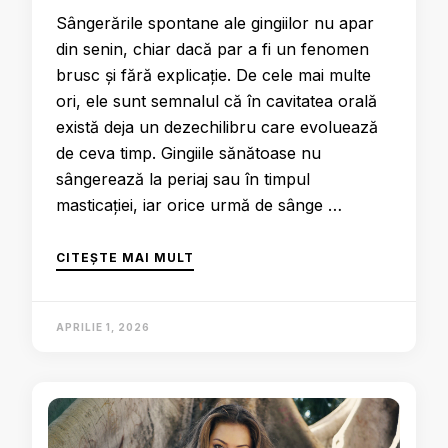
Sângerările spontane ale gingiilor nu apar
din senin, chiar dacă par a fi un fenomen
brusc și fără explicație. De cele mai multe
ori, ele sunt semnalul că în cavitatea orală
există deja un dezechilibru care evoluează
de ceva timp. Gingiile sănătoase nu
sângerează la periaj sau în timpul
masticației, iar orice urmă de sânge …
CITEȘTE MAI MULT
APRILIE 1, 2026