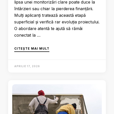
lipsa unei monitorizări clare poate duce la
întârzieri sau chiar la pierderea finanțării.
Mulți aplicanți tratează această etapă
superficial și verifică rar evoluția proiectului.
O abordare atentă te ajută să rămâi
conectat la …
CITEȘTE MAI MULT
APRILIE 17, 2026