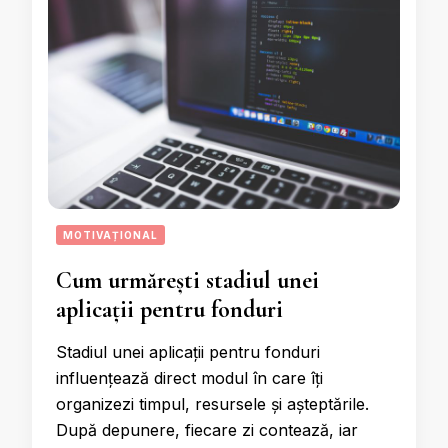
MOTIVAȚIONAL
Cum urmărești stadiul unei
aplicații pentru fonduri
Stadiul unei aplicații pentru fonduri
influențează direct modul în care îți
organizezi timpul, resursele și așteptările.
După depunere, fiecare zi contează, iar