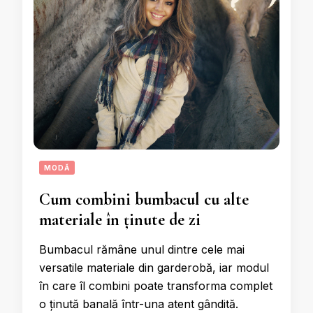
MODĂ
Cum combini bumbacul cu alte
materiale în ținute de zi
Bumbacul rămâne unul dintre cele mai
versatile materiale din garderobă, iar modul
în care îl combini poate transforma complet
o ținută banală într-una atent gândită.