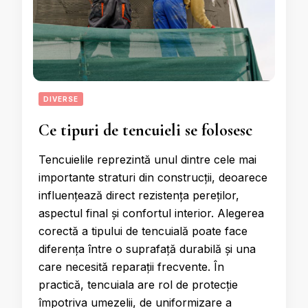
DIVERSE
Ce tipuri de tencuieli se folosesc
Tencuielile reprezintă unul dintre cele mai
importante straturi din construcții, deoarece
influențează direct rezistența pereților,
aspectul final și confortul interior. Alegerea
corectă a tipului de tencuială poate face
diferența între o suprafață durabilă și una
care necesită reparații frecvente. În
practică, tencuiala are rol de protecție
împotriva umezelii, de uniformizare a