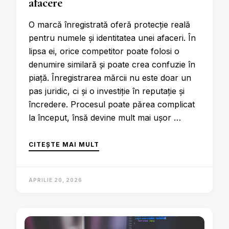
afacere
O marcă înregistrată oferă protecție reală
pentru numele și identitatea unei afaceri. În
lipsa ei, orice competitor poate folosi o
denumire similară și poate crea confuzie în
piață. Înregistrarea mărcii nu este doar un
pas juridic, ci și o investiție în reputație și
încredere. Procesul poate părea complicat
la început, însă devine mult mai ușor …
CITEȘTE MAI MULT
APRILIE 20, 2026