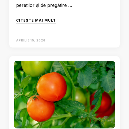
pereților și de pregătire …
CITEȘTE MAI MULT
APRILIE 15, 2026