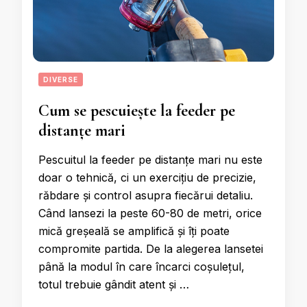
DIVERSE
Cum se pescuiește la feeder pe
distanțe mari
Pescuitul la feeder pe distanțe mari nu este
doar o tehnică, ci un exercițiu de precizie,
răbdare și control asupra fiecărui detaliu.
Când lansezi la peste 60-80 de metri, orice
mică greșeală se amplifică și îți poate
compromite partida. De la alegerea lansetei
până la modul în care încarci coșulețul,
totul trebuie gândit atent și …