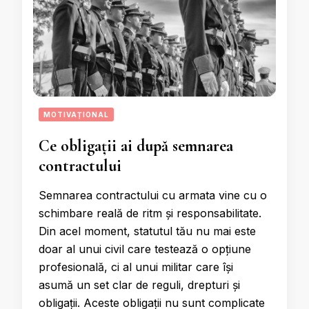
MOTIVAȚIONAL
Ce obligații ai după semnarea
contractului
Semnarea contractului cu armata vine cu o
schimbare reală de ritm și responsabilitate.
Din acel moment, statutul tău nu mai este
doar al unui civil care testează o opțiune
profesională, ci al unui militar care își
asumă un set clar de reguli, drepturi și
obligații. Aceste obligații nu sunt complicate