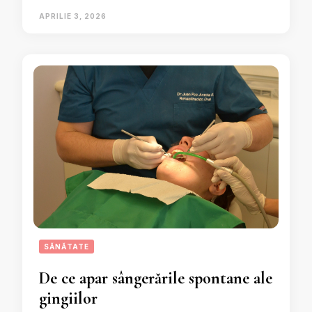
APRILIE 3, 2026
SĂNĂTATE
De ce apar sângerările spontane ale
gingiilor