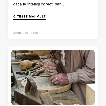
dacă le înțelegi corect, dar …
CITEȘTE MAI MULT
APRILIE 29, 2026